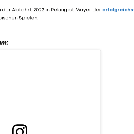
n der Abfahrt 2022 in Peking ist Mayer der
erfolgreichs
pischen Spielen.
am: