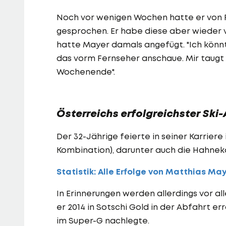
Noch vor wenigen Wochen hatte er von R
gesprochen. Er habe diese aber wieder v
hatte Mayer damals angefügt. "Ich könnte
das vorm Fernseher anschaue. Mir taugt e
Wochenende".
Österreichs erfolgreichster Ski-
Der 32-Jährige feierte in seiner Karriere
Kombination), darunter auch die Hahnek
Statistik: Alle Erfolge von Matthias Ma
In Erinnerungen werden allerdings vor al
er 2014 in Sotschi Gold in der Abfahrt e
im Super-G nachlegte.