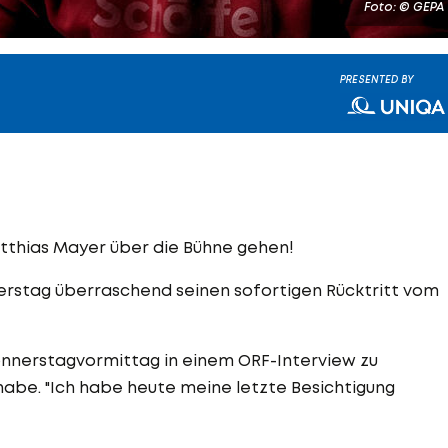
Foto: © GEPA
PRESENTED BY
atthias Mayer über die Bühne gehen!
erstag überraschend seinen sofortigen Rücktritt vom
nnerstagvormittag in einem ORF-Interview zu
 habe. "Ich habe heute meine letzte Besichtigung