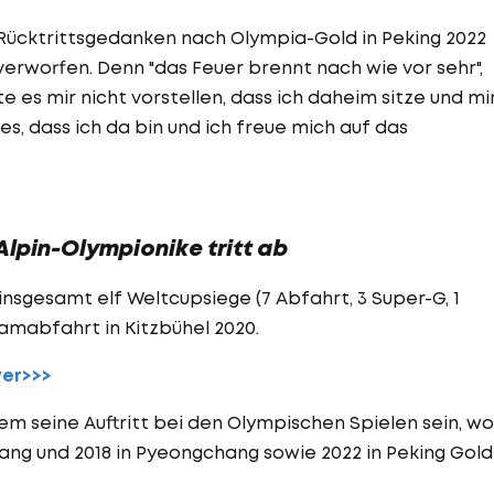
ücktrittsgedanken nach Olympia-Gold in Peking 2022
erworfen. Denn "das Feuer brennt nach wie vor sehr",
 es mir nicht vorstellen, dass ich daheim sitze und mi
s, dass ich da bin und ich freue mich auf das
Alpin-Olympionike tritt ab
 insgesamt elf Weltcupsiege (7 Abfahrt, 3 Super-G, 1
amabfahrt in Kitzbühel 2020.
yer>>>
lem seine Auftritt bei den Olympischen Spielen sein, wo
rrang und 2018 in Pyeongchang sowie 2022 in Peking Gold