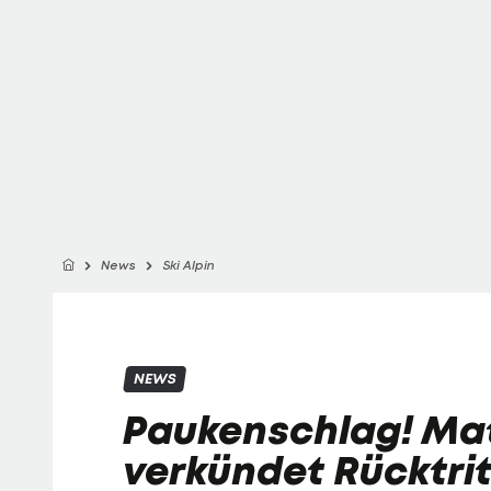
News
Ski Alpin
NEWS
Paukenschlag! Ma
verkündet Rücktrit