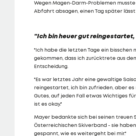
Wegen Magen-Darm-Problemen musste Ma
Abfahrt absagen, einen Tag später lässt 
"Ich bin heuer gut reingestartet,
"Ich habe die letzten Tage ein bisschen 
gekommen, dass ich zurücktrete aus dem 
Entscheidung.
"Es war letztes Jahr eine gewaltige Saiso
reingestartet, ich bin zufrieden, aber es
Gutes, auf jeden Fall etwas Wichtiges für
ist es okay."
Mayer bedankte sich bei seinen treuen S
Österreichischen Skiverband - sie haben 
gespannt, wie es weitergeht bei mir."