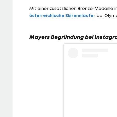
Mit einer zusätzlichen Bronze-Medaille i
österreichische Skirennläufe
r bei Olym
Mayers Begründung bei Instagr