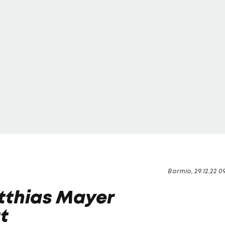
Bormio, 29.12.22 0
tthias Mayer
t