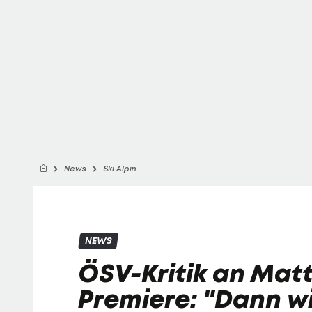
News
Ski Alpin
NEWS
ÖSV-Kritik an Mat
Premiere: "Dann wi