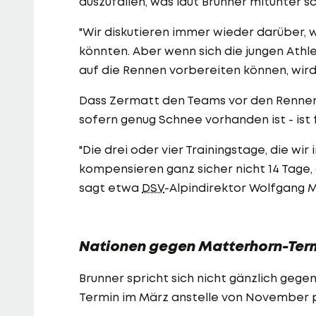
auszufallen, was laut Brunner mitunter 
"Wir diskutieren immer wieder darüber,
könnten. Aber wenn sich die jungen Athle
auf die Rennen vorbereiten können, wird e
Dass Zermatt den Teams vor den Rennen f
sofern genug Schnee vorhanden ist - ist 
"Die drei oder vier Trainingstage, die wi
kompensieren ganz sicher nicht 14 Tage, 
sagt etwa
DSV
-Alpindirektor Wolfgang M
Nationen gegen Matterhorn-Term
Brunner spricht sich nicht gänzlich geg
Termin im März anstelle von November 