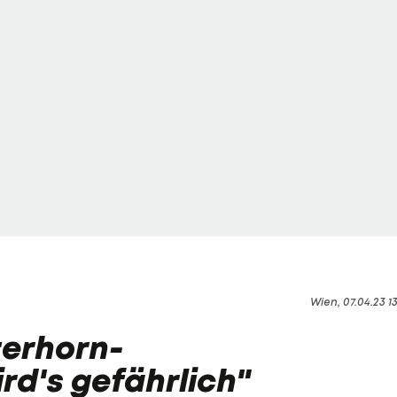
Wien, 07.04.23 1
terhorn-
rd's gefährlich"