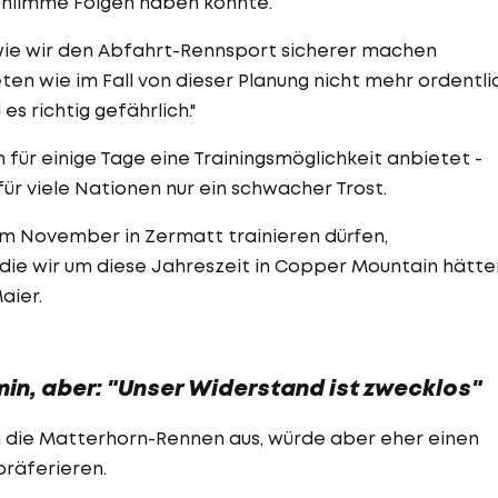
schlimme Folgen haben könnte.
 wie wir den Abfahrt-Rennsport sicherer machen
ten wie im Fall von dieser Planung nicht mehr ordentli
s richtig gefährlich."
ür einige Tage eine Trainingsmöglichkeit anbietet -
für viele Nationen nur ein schwacher Trost.
r im November in Zermatt trainieren dürfen,
die wir um diese Jahreszeit in Copper Mountain hätten
aier.
in, aber: "Unser Widerstand ist zwecklos"
en die Matterhorn-Rennen aus, würde aber eher einen
präferieren.