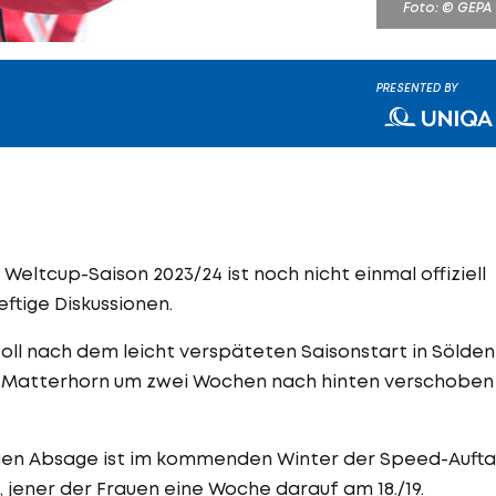
Foto: © GEPA
PRESENTED BY
eltcup-Saison 2023/24 ist noch nicht einmal offiziell
eftige Diskussionen.
 soll nach dem leicht verspäteten Saisonstart in Sölden
 Matterhorn um zwei Wochen nach hinten verschoben
igen Absage ist im kommenden Winter der Speed-Aufta
 jener der Frauen eine Woche darauf am 18./19.