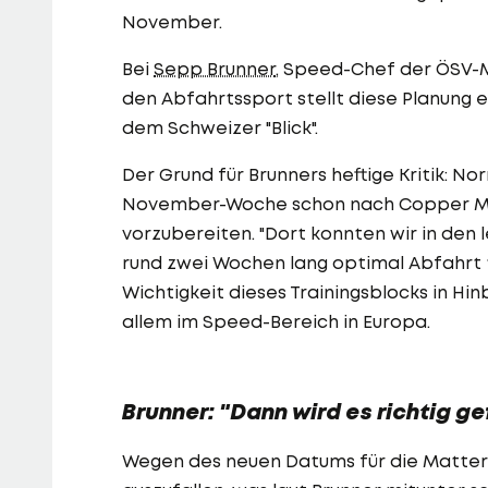
November.
Bei
Sepp Brunner
, Speed-Chef der ÖSV-M
den Abfahrtssport stellt diese Planung 
dem Schweizer "Blick".
Der Grund für Brunners heftige Kritik: N
November-Woche schon nach Copper Mou
vorzubereiten. "Dort konnten wir in den
rund zwei Wochen lang optimal Abfahrt t
Wichtigkeit dieses Trainingsblocks in Hi
allem im Speed-Bereich in Europa.
Brunner: "Dann wird es richtig ge
Wegen des neuen Datums für die Matte