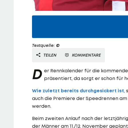
Textquelle: ©
TEILEN
KOMMENTARE
D
er Rennkalender für die kommende W
präsentiert, da sorgt er schon für h
Wie zuletzt bereits durchgesickert ist
,
auch die Premiere der Speedrennen am
werden.
Beim zweiten Anlauf nach der letztjähr
der Männer am 11./12. November geplant,