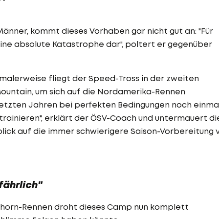
änner, kommt dieses Vorhaben gar nicht gut an: "Für
eine absolute Katastrophe dar", poltert er gegenüber
ormalerweise fliegt der Speed-Tross in der zweiten
ntain, um sich auf die Nordamerika-Rennen
 letzten Jahren bei perfekten Bedingungen noch einma
rainieren", erklärt der ÖSV-Coach und untermauert di
nblick auf die immer schwierigere Saison-Vorbereitung 
fährlich"
rhorn-Rennen droht dieses Camp nun komplett