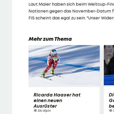
Laut Maier haben sich beim Weltcup-Fin
Nationen gegen das November-Datum für
FIS scheint das egal zu sein. "Unser Wide
Mehr zum Thema
Ricarda Haaser hat
Di
einen neuen
Ga
Ausrüster
be
Ski Alpin