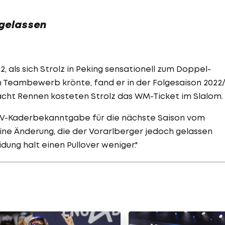
 gelassen
als sich Strolz in Peking sensationell zum Doppel-
m Teambewerb krönte, fand er in der Folgesaison 2022
in acht Rennen kosteten Strolz das WM-Ticket im Slalom.
ÖSV-Kaderbekanntgabe für die nächste Saison vom
Eine Änderung, die der Vorarlberger jedoch gelassen
dung halt einen Pullover weniger."