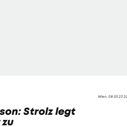
Wien, 08.05.23 2
on: Strolz legt
 zu