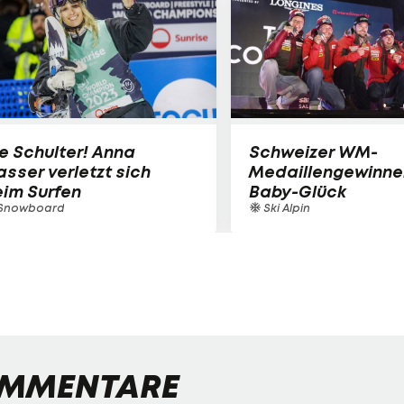
e Schulter! Anna
Schweizer WM-
sser verletzt sich
Medaillengewinne
im Surfen
Baby-Glück
Snowboard
Ski Alpin
MMENTARE