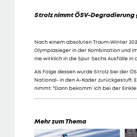
Strolz nimmt ÖSV-Degradierung
Nach einem absoluten Traum-Winter 2022, 
Olympiasieger in der Kombination und i
nie wirklich in die Spur. Sechs Ausfälle 
Als Folge dessen wurde Strolz bei der 
National- in den A-Kader zurückgestuft. 
nimmt: "Dann bekomm’ ich bei der Einklei
Mehr zum Thema