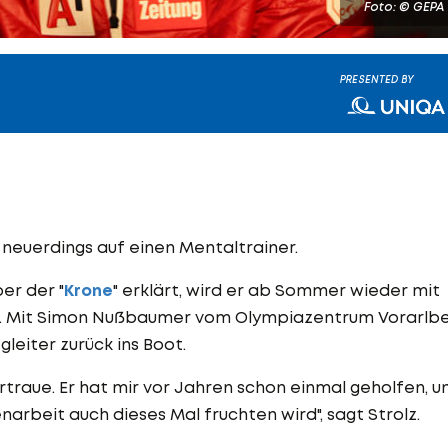
Foto: © GEPA
PRESENTED BY
neuerdings auf einen Mentaltrainer.
er der "
Krone
" erklärt, wird er ab Sommer wieder mit
 Mit Simon Nußbaumer vom Olympiazentrum Vorarlb
leiter zurück ins Boot.
rtraue. Er hat mir vor Jahren schon einmal geholfen, u
arbeit auch dieses Mal fruchten wird", sagt Strolz.