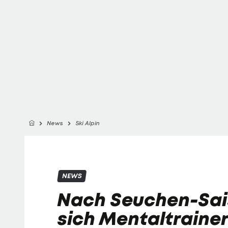
News
Ski Alpin
NEWS
Nach Seuchen-Sais
sich Mentaltrainer