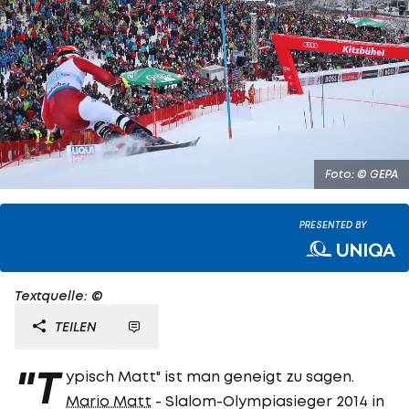
Foto: © GEPA
PRESENTED BY
Textquelle: ©
TEILEN
"T
ypisch Matt" ist man geneigt zu sagen.
Mario Matt
- Slalom-Olympiasieger 2014 in