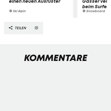
einen neuen Ausrüster
Gasser verle
beim Surfen
Ski Alpin
Snowboard
TEILEN
KOMMENTARE