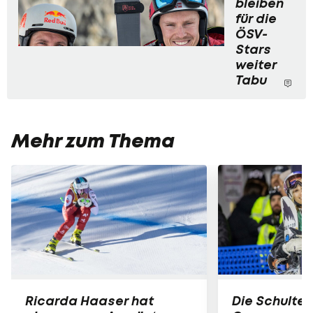
bleiben
für die
ÖSV-
Stars
weiter
Tabu
Mehr zum Thema
Ricarda Haaser hat
Die Schulter