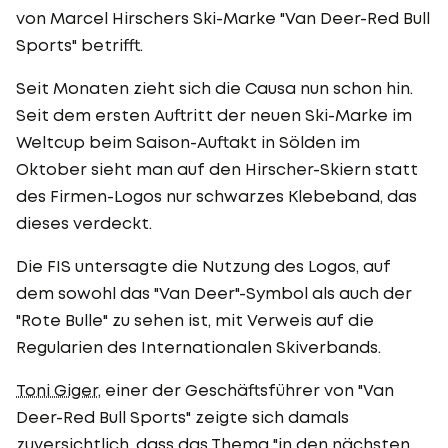
von Marcel Hirschers Ski-Marke "Van Deer-Red Bull
Sports" betrifft.
Seit Monaten zieht sich die Causa nun schon hin.
Seit dem ersten Auftritt der neuen Ski-Marke im
Weltcup beim Saison-Auftakt in Sölden im
Oktober sieht man auf den Hirscher-Skiern statt
des Firmen-Logos nur schwarzes Klebeband, das
dieses verdeckt.
Die FIS untersagte die Nutzung des Logos, auf
dem sowohl das "Van Deer"-Symbol als auch der
"Rote Bulle" zu sehen ist, mit Verweis auf die
Regularien des Internationalen Skiverbands.
Toni Giger
, einer der Geschäftsführer von "Van
Deer-Red Bull Sports" zeigte sich damals
zuversichtlich, dass das Thema "in den nächsten