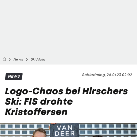
News
Ski Alpin
Schladming, 26.01.23 02:02
NEWS
Logo-Chaos bei Hirschers
Ski: FIS drohte
Kristoffersen