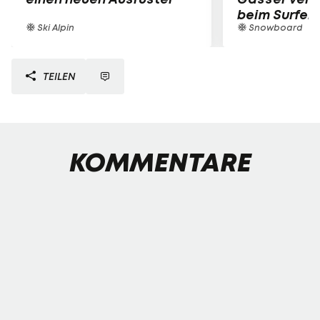
beim Surfen
Ski Alpin
Snowboard
TEILEN
KOMMENTARE