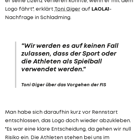
er seine Lizenz verlieren könnte, wenn er mit dem
Logo fährt", erklärt
Toni Giger
auf
LAOLA1
-
Nachfrage in Schladming.
"Wir werden es auf keinen Fall
zulassen, dass der Sport oder
die Athleten als Spielball
verwendet werden."
Toni Giger über das Vorgehen der FIS
Man habe sich daraufhin kurz vor Rennstart
entschlossen, das Logo doch wieder abzukleben.
"Es war eine klare Entscheidung, da gehen wir null
Risiko ein. Die Athleten stehen bei uns im