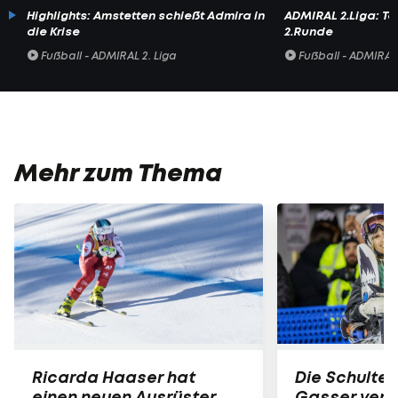
Highlights: Amstetten schießt Admira in
ADMIRAL 2.Liga: To
die Krise
2.Runde
Fußball - ADMIRAL 2. Liga
Fußball - ADMIRAL 
Mehr zum Thema
Ricarda Haaser hat
Die Schulter
einen neuen Ausrüster
Gasser verle