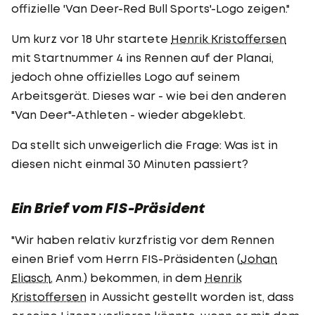
offizielle 'Van Deer-Red Bull Sports'-Logo zeigen."
Um kurz vor 18 Uhr startete
Henrik Kristoffersen
mit Startnummer 4 ins Rennen auf der Planai,
jedoch ohne offizielles Logo auf seinem
Arbeitsgerät. Dieses war - wie bei den anderen
"Van Deer"-Athleten - wieder abgeklebt.
Da stellt sich unweigerlich die Frage: Was ist in
diesen nicht einmal 30 Minuten passiert?
Ein Brief vom FIS-Präsident
"Wir haben relativ kurzfristig vor dem Rennen
einen Brief vom Herrn FIS-Präsidenten (
Johan
Eliasch
, Anm.) bekommen, in dem
Henrik
Kristoffersen
in Aussicht gestellt worden ist, dass