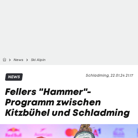
News
Ski Alpin
Schladming, 22.01.24 21:17
NEWS
Fellers "Hammer"-
Programm zwischen
Kitzbühel und Schladming