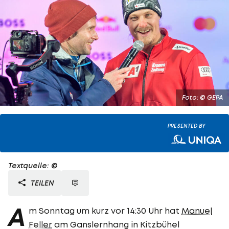
Foto: © GEPA
PRESENTED BY
Textquelle: ©
TEILEN
A
m Sonntag um kurz vor 14:30 Uhr hat
Manuel
Feller
am Ganslernhang in Kitzbühel