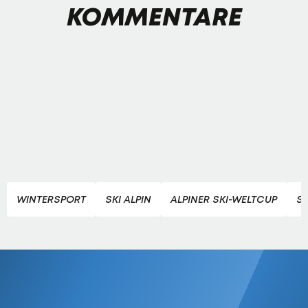
KOMMENTARE
WINTERSPORT
SKI ALPIN
ALPINER SKI-WELTCUP
SK