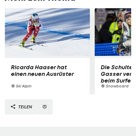
Ricarda Haaser hat
Die Schulter
einen neuen Ausrüster
Gasser verle
beim Surfen
Ski Alpin
Snowboard
TEILEN