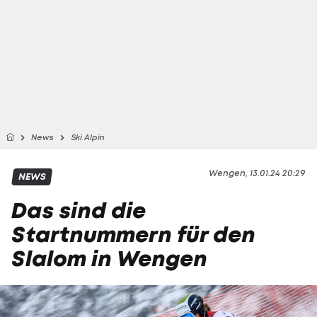
News
Ski Alpin
Wengen, 13.01.24 20:29
NEWS
Das sind die
Startnummern für den
Slalom in Wengen