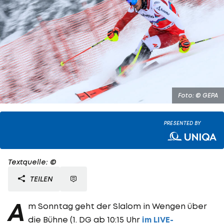
Foto: © GEPA
PRESENTED BY
Textquelle: ©
TEILEN
A
m Sonntag geht der Slalom in Wengen über
die Bühne (1. DG ab 10:15 Uhr
im LIVE-