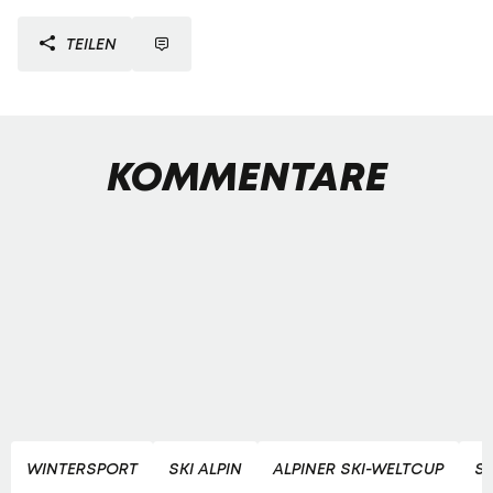
TEILEN
KOMMENTARE
WINTERSPORT
SKI ALPIN
ALPINER SKI-WELTCUP
SK