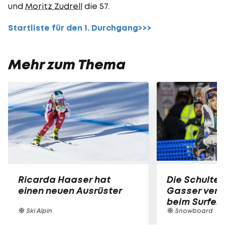
und
Moritz Zudrell
die 57.
Startliste für den 1. Durchgang>>>
Mehr zum Thema
Ricarda Haaser hat
Die Schulter
einen neuen Ausrüster
Gasser verle
beim Surfen
Ski Alpin
Snowboard