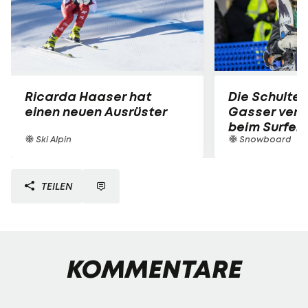
Ricarda Haaser hat
Die Schulter
einen neuen Ausrüster
Gasser verle
beim Surfen
Ski Alpin
Snowboard
TEILEN
KOMMENTARE