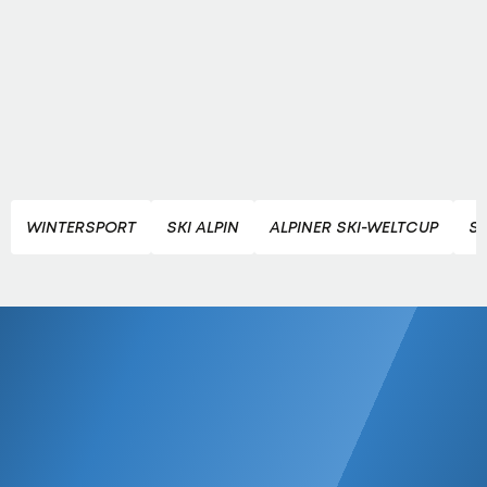
WINTERSPORT
SKI ALPIN
ALPINER SKI-WELTCUP
S