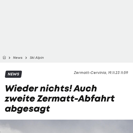
News
Ski Alpin
Zermatt-Cervinia, 19.11.23 11:59
NEWS
Wieder nichts! Auch
zweite Zermatt-Abfahrt
abgesagt