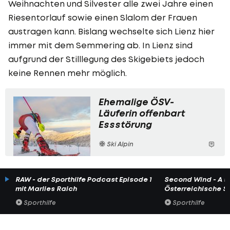
Weihnachten und Silvester alle zwei Jahre einen
Riesentorlauf sowie einen Slalom der Frauen
austragen kann. Bislang wechselte sich Lienz hier
immer mit dem Semmering ab. In Lienz sind
aufgrund der Stilllegung des Skigebiets jedoch
keine Rennen mehr möglich.
Ehemalige ÖSV-
Läuferin offenbart
Essstörung
Ski Alpin
RAW - der Sporthilfe Podcast Episode 1
Second Wind - A s
mit Marlies Raich
Österreichische Spo
Sporthilfe
Sporthilfe