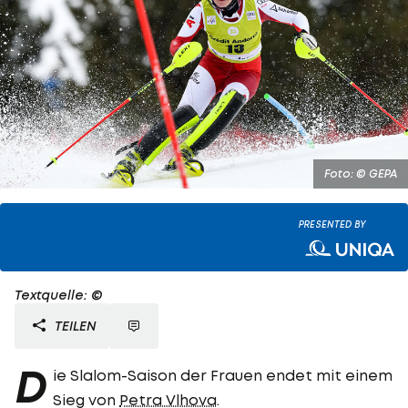
Foto: © GEPA
PRESENTED BY
Textquelle: ©
TEILEN
D
ie Slalom-Saison der Frauen endet mit einem
Sieg von
Petra Vlhova
.