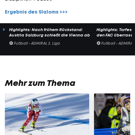
Ergebnis des Slaloms >>>
Highlights: Nach frühem Rückstand:
Highlights: Torfesti
Austria Salzburg schießt die Vienna ab
den FAC überrasc
Fußball - ADMIRAL 2. Liga
Fußball - ADMIRAL 
Mehr zum Thema