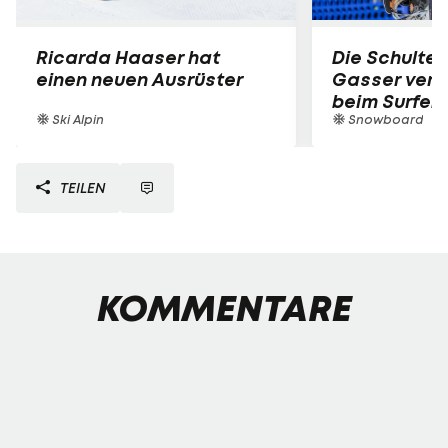
Ricarda Haaser hat
Die Schulter
einen neuen Ausrüster
Gasser verle
beim Surfen
Ski Alpin
Snowboard
TEILEN
KOMMENTARE