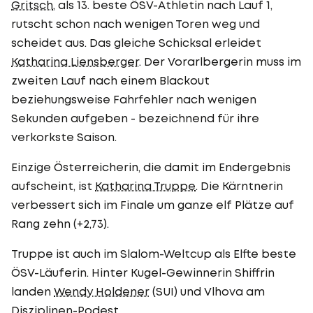
Gritsch
, als 13. beste ÖSV-Athletin nach Lauf 1,
rutscht schon nach wenigen Toren weg und
scheidet aus. Das gleiche Schicksal erleidet
Katharina Liensberger
. Der Vorarlbergerin muss im
zweiten Lauf nach einem Blackout
beziehungsweise Fahrfehler nach wenigen
Sekunden aufgeben - bezeichnend für ihre
verkorkste Saison.
Einzige Österreicherin, die damit im Endergebnis
aufscheint, ist
Katharina Truppe
. Die Kärntnerin
verbessert sich im Finale um ganze elf Plätze auf
Rang zehn (+2,73).
Truppe ist auch im Slalom-Weltcup als Elfte beste
ÖSV-Läuferin. Hinter Kugel-Gewinnerin Shiffrin
landen
Wendy Holdener
(SUI) und Vlhova am
Disziplinen-Podest.