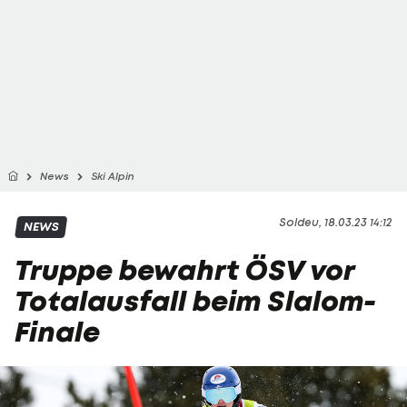
News
Ski Alpin
Soldeu, 18.03.23 14:12
NEWS
Truppe bewahrt ÖSV vor
Totalausfall beim Slalom-
Finale