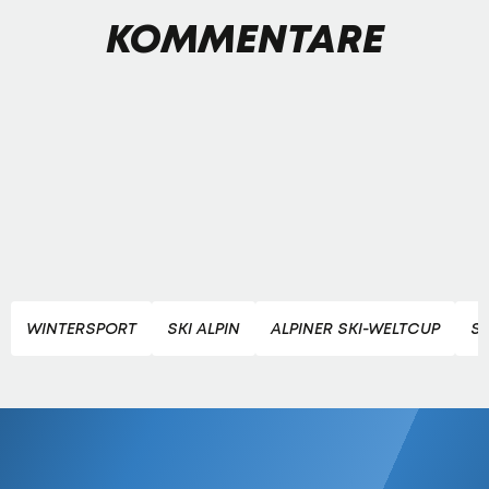
KOMMENTARE
WINTERSPORT
SKI ALPIN
ALPINER SKI-WELTCUP
S