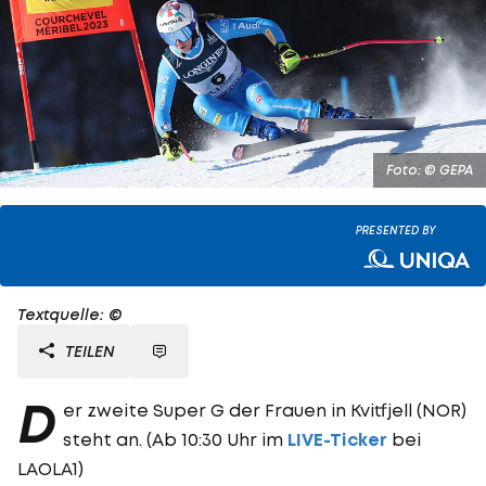
Foto: © GEPA
PRESENTED BY
Textquelle: ©
TEILEN
D
er zweite Super G der Frauen in Kvitfjell (NOR)
steht an. (Ab 10:30 Uhr im
LIVE-Ticker
bei
LAOLA1)