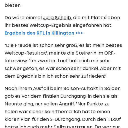
bieten.
Da wäre einmal
Julia Scheib
, die mit Platz sieben
ihr bestes Weltcup-Ergebnis eingefahren hat.
Ergebnis des RTL in Killington >>>
"Die Freude ist schon sehr groß, es ist mein bestes
Weltcup-Resultat", meinte die Steirerin im ORF-
Interview. "Im zweiten Lauf habe ich mir sehr
schwer getan, es war schon sehr dunkel. Aber mit
dem Ergebnis bin ich schon sehr zufrieden."
Nach ihrem Ausfall beim Saison-Auftakt in Sölden
gab es vor dem finalen Durchgang, in den sie als
Neunte ging, nur vollen Angriff. "Nur Punkte zu
holen war sicher kein Thema. Ich hatte einen
klaren Plan für den 2. Durchgang. Durch den 1. Lauf
hatte ich auch mehr Selbstvertrauen. Da war nur