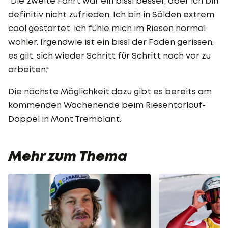
"Die zweite Fahrt war ein bissl besser, aber ich bin
definitiv nicht zufrieden. Ich bin in Sölden extrem
cool gestartet, ich fühle mich im Riesen normal
wohler. Irgendwie ist ein bissl der Faden gerissen,
es gilt, sich wieder Schritt für Schritt nach vor zu
arbeiten."
Die nächste Möglichkeit dazu gibt es bereits am
kommenden Wochenende beim Riesentorlauf-
Doppel in Mont Tremblant.
Mehr zum Thema