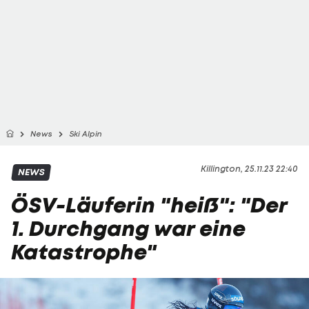
News
Ski Alpin
Killington, 25.11.23 22:40
NEWS
ÖSV-Läuferin "heiß": "Der
1. Durchgang war eine
Katastrophe"