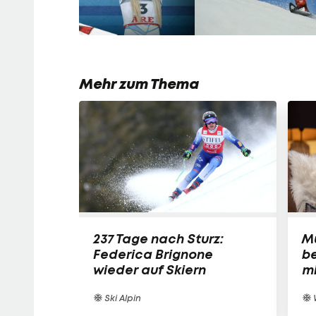
Mehr zum Thema
237 Tage nach Sturz:
Mu
Federica Brignone
b
wieder auf Skiern
mi
Ski Alpin