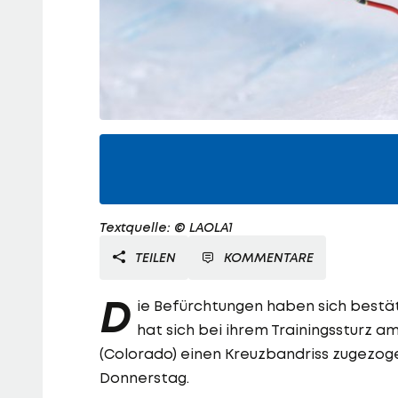
Textquelle: © LAOLA1
TEILEN
KOMMENTARE
D
ie Befürchtungen haben sich bestät
hat sich bei ihrem Trainingssturz
(Colorado) einen Kreuzbandriss zugezog
Donnerstag.