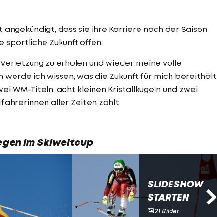
 angekündigt, dass sie ihre Karriere nach der Saison
 sportliche Zukunft offen.
er Verletzung zu erholen und wieder meine volle
n werde ich wissen, was die Zukunft für mich bereithält"
wei WM-Titeln, acht kleinen Kristallkugeln und zwei
hrerinnen aller Zeiten zählt.
iegen im Skiweltcup
SLIDESHOW
STARTEN
21 Bilder