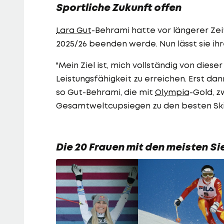
Sportliche Zukunft offen
Lara Gut
-Behrami hatte vor längerer Zeit
2025/26 beenden werde. Nun lässt sie ihre
"Mein Ziel ist, mich vollständig von dies
Leistungsfähigkeit zu erreichen. Erst dan
so Gut-Behrami, die mit
Olympia
-Gold, z
Gesamtweltcupsiegen zu den besten Skifa
Die 20 Frauen mit den meisten S