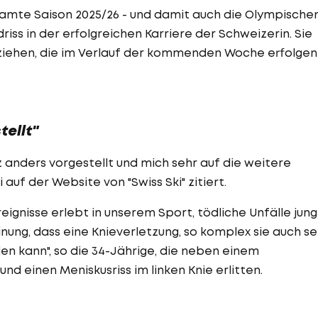
samte Saison 2025/26 - und damit auch die Olympische
riss in der erfolgreichen Karriere der Schweizerin. Sie
rziehen, die im Verlauf der kommenden Woche erfolgen
ellt"
 anders vorgestellt und mich sehr auf die weitere
auf der Website von "Swiss Ski" zitiert.
eignisse erlebt in unserem Sport, tödliche Unfälle jun
inung, dass eine Knieverletzung, so komplex sie auch se
en kann", so die 34-Jährige, die neben einem
nd einen Meniskusriss im linken Knie erlitten.