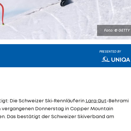
Foto: © GETTY
PRESENTED BY
igt: Die Schweizer Ski-Rennläuferin
Lara Gut
-Behrami
 am vergangenen Donnerstag in Copper Mountain
en. Das bestätigt der Schweizer Skiverband am