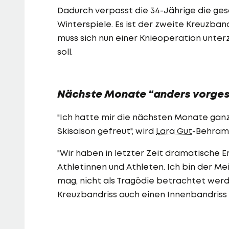
Dadurch verpasst die 34-Jährige die ge
Winterspiele. Es ist der zweite Kreuzband
muss sich nun einer Knieoperation unte
soll.
Nächste Monate "anders vorgest
"Ich hatte mir die nächsten Monate ganz
Skisaison gefreut", wird
Lara Gut
-Behrami 
"Wir haben in letzter Zeit dramatische Er
Athletinnen und Athleten. Ich bin der Me
mag, nicht als Tragödie betrachtet werd
Kreuzbandriss auch einen Innenbandriss u