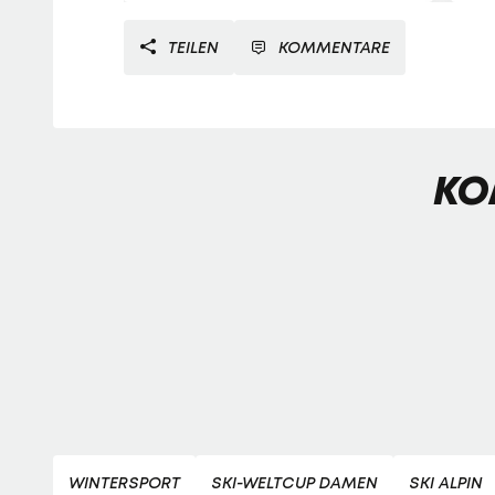
TEILEN
KOMMENTARE
KO
WINTERSPORT
SKI-WELTCUP DAMEN
SKI ALPIN