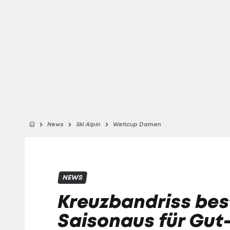
News
Ski Alpin
Weltcup Damen
NEWS
Kreuzbandriss bes
Saisonaus für Gut