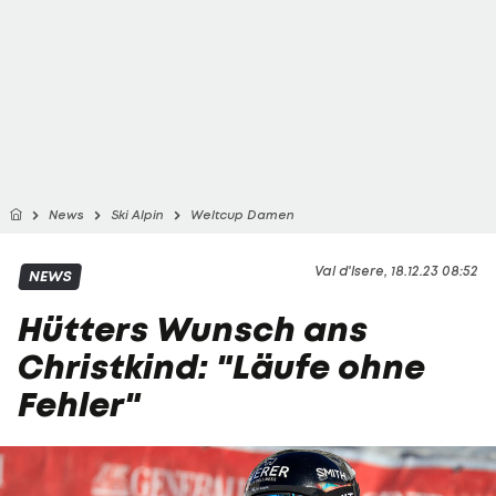
News
Ski Alpin
Weltcup Damen
Val d'Isere, 18.12.23 08:52
NEWS
Hütters Wunsch ans
Christkind: "Läufe ohne
Fehler"