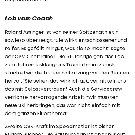
Lob vom Coach
Roland Assinger ist von seiner Spitzenathletin
sowieso überzeugt. "Sie wirkt entschlossener und
reifer. Es gefällt mir gut, was sie so macht", sagte
der ÖSV-Cheftrainer. Die 31-Jährige gab das Lob
zum Jahresausklang ans Trainerteam zurück,
strich etwa die Lageeinschätzung vor den Rennen
hervor. "Sie sehen das wirklich gut, vermitteln uns
das mit Selbstvertrauen." Auch die Servicecrew
verrichte hervorragende Arbeit. "Wir mussten
neue Ski herbringen, das war nicht einfach mit
dem ganzen Fluorthema."
Zweite ÖSV-Kraft im Speedmetier ist bisher
Mirjam Puchner. Die Salzburgerin ist aber nur auf