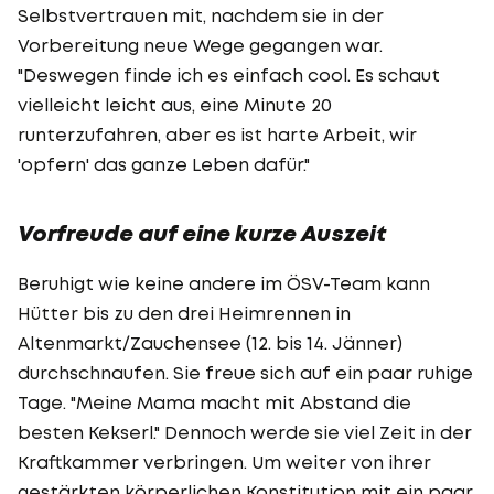
Selbstvertrauen mit, nachdem sie in der
Vorbereitung neue Wege gegangen war.
"Deswegen finde ich es einfach cool. Es schaut
vielleicht leicht aus, eine Minute 20
runterzufahren, aber es ist harte Arbeit, wir
'opfern' das ganze Leben dafür."
Vorfreude auf eine kurze Auszeit
Beruhigt wie keine andere im ÖSV-Team kann
Hütter bis zu den drei Heimrennen in
Altenmarkt/Zauchensee (12. bis 14. Jänner)
durchschnaufen. Sie freue sich auf ein paar ruhige
Tage. "Meine Mama macht mit Abstand die
besten Kekserl." Dennoch werde sie viel Zeit in der
Kraftkammer verbringen. Um weiter von ihrer
gestärkten körperlichen Konstitution mit ein paar