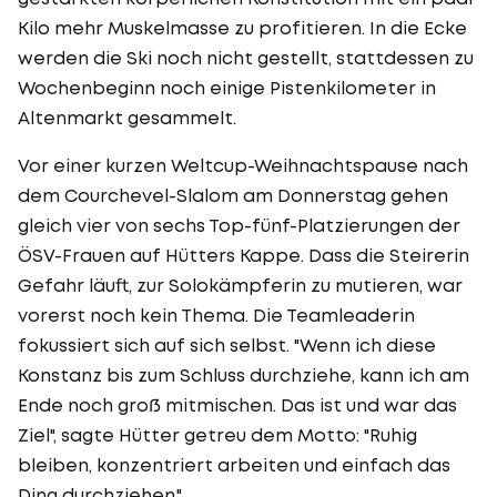
Kilo mehr Muskelmasse zu profitieren. In die Ecke
werden die Ski noch nicht gestellt, stattdessen zu
Wochenbeginn noch einige Pistenkilometer in
Altenmarkt gesammelt.
Vor einer kurzen Weltcup-Weihnachtspause nach
dem Courchevel-Slalom am Donnerstag gehen
gleich vier von sechs Top-fünf-Platzierungen der
ÖSV-Frauen auf Hütters Kappe. Dass die Steirerin
Gefahr läuft, zur Solokämpferin zu mutieren, war
vorerst noch kein Thema. Die Teamleaderin
fokussiert sich auf sich selbst. "Wenn ich diese
Konstanz bis zum Schluss durchziehe, kann ich am
Ende noch groß mitmischen. Das ist und war das
Ziel", sagte Hütter getreu dem Motto: "Ruhig
bleiben, konzentriert arbeiten und einfach das
Ding durchziehen."