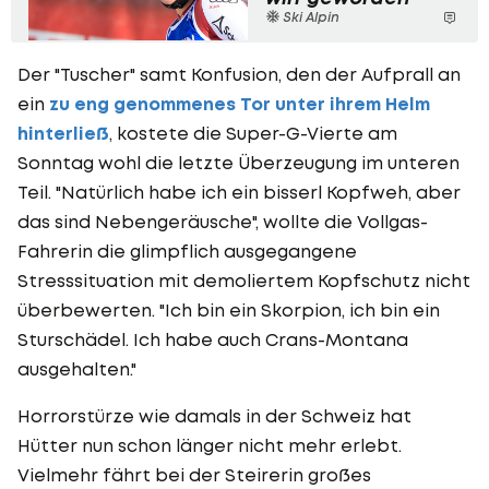
Ski Alpin
Der "Tuscher" samt Konfusion, den der Aufprall an
ein
zu eng genommenes Tor unter ihrem Helm
hinterließ
, kostete die Super-G-Vierte am
Sonntag wohl die letzte Überzeugung im unteren
Teil. "Natürlich habe ich ein bisserl Kopfweh, aber
das sind Nebengeräusche", wollte die Vollgas-
Fahrerin die glimpflich ausgegangene
Stresssituation mit demoliertem Kopfschutz nicht
überbewerten. "Ich bin ein Skorpion, ich bin ein
Sturschädel. Ich habe auch Crans-Montana
ausgehalten."
Horrorstürze wie damals in der Schweiz hat
Hütter nun schon länger nicht mehr erlebt.
Vielmehr fährt bei der Steirerin großes