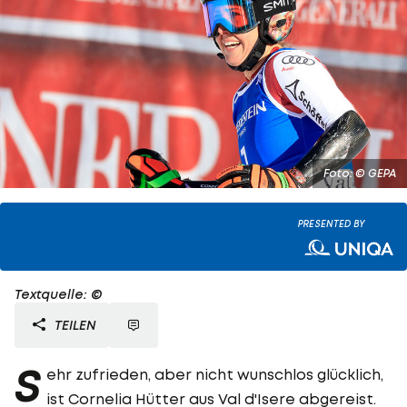
Foto: © GEPA
PRESENTED BY
Textquelle: ©
TEILEN
S
ehr zufrieden, aber nicht wunschlos glücklich,
ist Cornelia Hütter aus Val d'Isere abgereist.