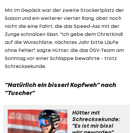
Mit im Gepäck war der zweite Stockerlplatz der
Saison und ein weiterer vierter Rang, aber noch
nicht die eine Fahrt, die das Speed-Ass mit der
Zunge schnalzen lässt. "Ich gebe dem Christkindl
auf die Wunschliste, nächstes Jahr bitte Läufe
ohne Fehler", sagte Hütter, die das ÖSV-Team am
Sonntag vor einer Schlappe bewahrte - trotz
Schrecksekunde.
"Natürlich ein bisserl Kopfweh" nach
"Tuscher"
Hütter mit
Schrecksekunde:
"Es ist mir bissl
wirr geworden"