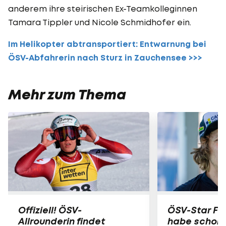
anderem ihre steirischen Ex-Teamkolleginnen
Tamara Tippler und Nicole Schmidhofer ein.
Im Helikopter abtransportiert: Entwarnung bei
ÖSV-Abfahrerin nach Sturz in Zauchensee >>>
Mehr zum Thema
Offiziell! ÖSV-
ÖSV-Star Fell
Allrounderin findet
habe schon 