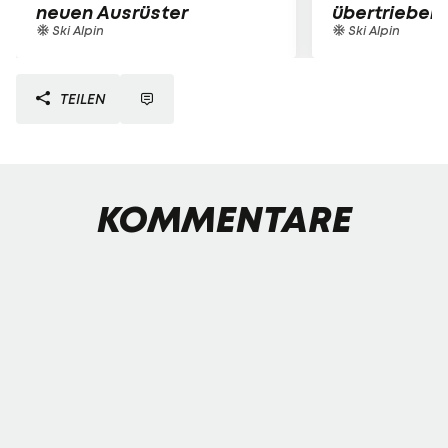
neuen Ausrüster
übertrieben
Ski Alpin
Ski Alpin
TEILEN
KOMMENTARE