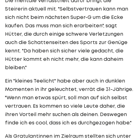
Die mentale Verfasstheit dafür bringt die
Steirerin aktuell mit. "Selbstvertrauen kann man
sich nicht beim nächsten Super-G um die Ecke
kaufen. Das muss man sich erarbeiten", sagt
Hütter, die durch einige schwere Verletzungen
auch die Schattenseiten des Sports zur Genüge
kennt. "Da haben sich sicher viele gedacht, die
Hütter kommt eh nicht mehr, die kann daheim
bleiben."
Ein "kleines Teelicht" habe aber auch in dunklen
Momenten in ihr geleuchtet, verrät die 31-Jährige.
"Wenn man etwas spürt, soll man auf sich selbst
vertrauen. Es kommen so viele Leute daher, die
ihren Vorteil mehr suchen als deinen. Deswegen
finde ich es cool, dass ich es durchgezogen habe."
Als Gratulantinnen im Zielraum stellten sich unter