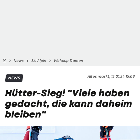
News
Ski Alpin
Weltcup Damen
Altenmarkt, 12.01.24 15:09
NEWS
Hütter-Sieg! "Viele haben
gedacht, die kann daheim
bleiben"