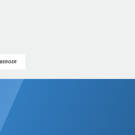
SBERGER
KATHARINA TRUPPE
KATHARINA GALLHUBER