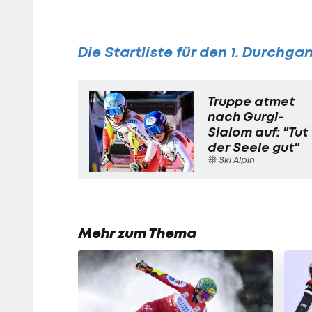
Die Startliste für den 1. Durchga
Truppe atmet
nach Gurgl-
Slalom auf: "Tut
der Seele gut"
Ski Alpin
Mehr zum Thema