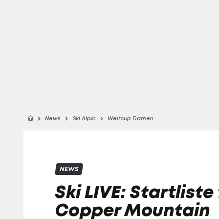
News
Ski Alpin
Weltcup Damen
NEWS
Ski LIVE: Startliste
Copper Mountain