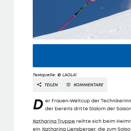
Textquelle: © LAOLA1
TEILEN
KOMMENTARE
D
er Frauen-Weltcup der Technikerinn
der bereits dritte Slalom der Saison
Katharina Truppe
reihte sich beim Heimr
ein.
Katharina Liensberger
, die zum Sais