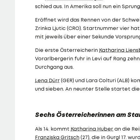
schied aus. In Amerika soll nun ein Sprun
Eröffnet wird das Rennen von der Schwe
Zrinka Ljutic (CRO). Startnummer vier ha
mit jeweils über einer Sekunde Vorsprung
Die erste Österreicherin
Katharina Lien
Vorarlbergerin fuhr in Levi auf Rang zeh
Durchgang aus.
Lena Dürr
(GER) und Lara Colturi (ALB) 
und sieben. An neunter Stelle startet di
Sechs Österreicherinnen am Sta
Als 14. kommt
Katharina Huber
an die Rei
Franziska Gritsch
(27), die in Gurgl 17. wu