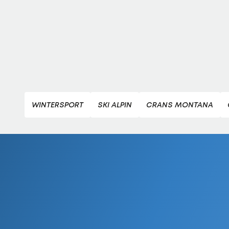
WINTERSPORT
SKI ALPIN
CRANS MONTANA