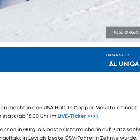
Foto: © GEPA
PRESENTED BY
en macht in den USA Halt. In Copper Mountain findet
 statt (ab 18:00 Uhr im
LIVE-Ticker >>>)
.
ennen in Gurgl als beste Österreicherin auf Platz sech
onauftakt in Levi als beste ÖSV-Fahrerin Zehnte wurde,