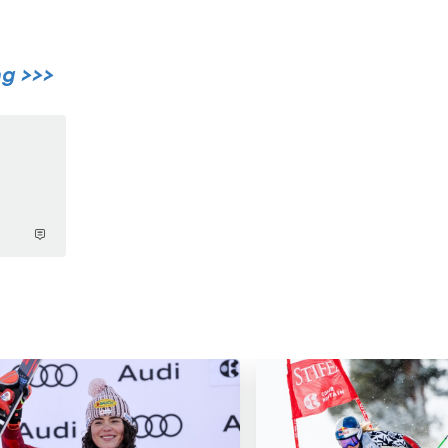
ng >>>