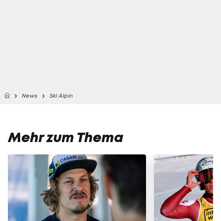
News
Ski Alpin
Mehr zum Thema