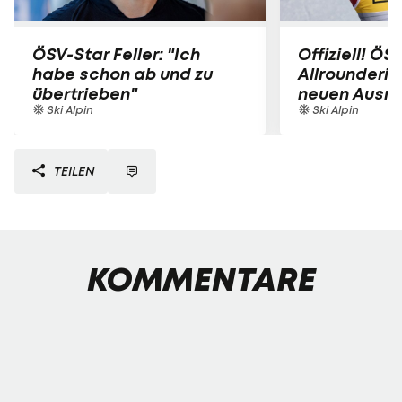
ÖSV-Star Feller: "Ich
Offiziell! ÖS
habe schon ab und zu
Allrounderin
übertrieben"
neuen Ausrü
Ski Alpin
Ski Alpin
TEILEN
KOMMENTARE