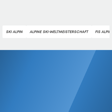
SKI ALPIN
ALPINE SKI-WELTMEISTERSCHAFT
FIS ALPI