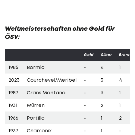
Weltmeisterschaften ohne Gold für
ÖSV:
Gold
Silber
Bronze
1985
Bormio
-
4
1
2023
Courchevel/Meribel
-
3
4
1987
Crans Montana
-
3
1
1931
Mürren
-
2
1
1966
Portillo
-
1
2
1937
Chamonix
-
1
-