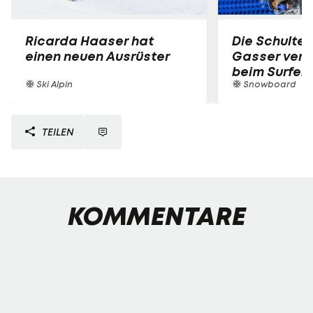
Ricarda Haaser hat
Die Schulter
einen neuen Ausrüster
Gasser verle
beim Surfen
Ski Alpin
Snowboard
TEILEN
KOMMENTARE