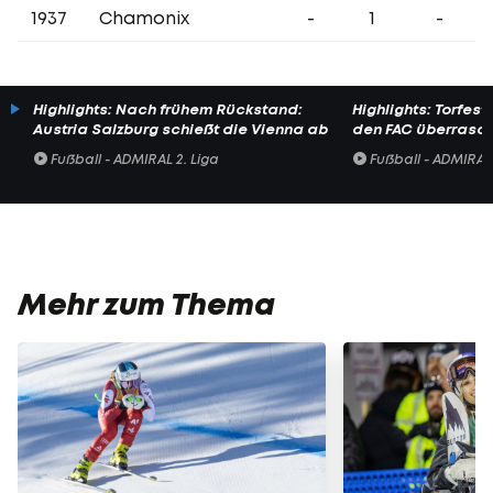
1937
Chamonix
-
1
-
Highlights: Nach frühem Rückstand:
Highlights: Torfesti
Austria Salzburg schießt die Vienna ab
den FAC überrasc
Fußball - ADMIRAL 2. Liga
Fußball - ADMIRAL 
Mehr zum Thema