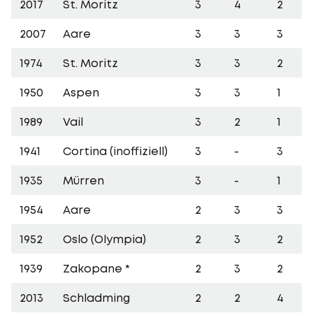
2017
St. Moritz
3
4
2
2007
Aare
3
3
3
1974
St. Moritz
3
3
2
1950
Aspen
3
3
1
1989
Vail
3
2
1
1941
Cortina (inoffiziell)
3
-
3
1935
Mürren
3
-
1
1954
Aare
2
3
3
1952
Oslo (Olympia)
2
3
2
1939
Zakopane *
2
3
2
2013
Schladming
2
2
4