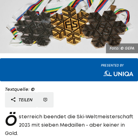
Foto: © GEPA
PRESENTED BY
Textquelle: ©
TEILEN
Ö
sterreich beendet die Ski-Weltmeisterschaft
2023 mit sieben Medaillen - aber keiner in
Gold.