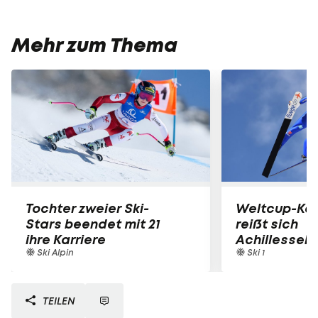
Mehr zum Thema
Tochter zweier Ski-
Weltcup-Kom
Stars beendet mit 21
reißt sich
ihre Karriere
Achillesseh
Ski Alpin
Ski 1
TEILEN