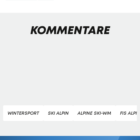
KOMMENTARE
WINTERSPORT
SKI ALPIN
ALPINE SKI-WM
FIS ALPI