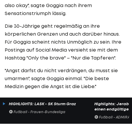
also okay", sagte Goggia nach ihrem
Sensationstriumph lässig.
Die 30-Jährige geht regelmäßig an ihre
körperlichen Grenzen und auch darüber hinaus.
Für Goggia scheint nichts Unmöglich zu sein. Ihre
Postings auf Social Media versieht sie mit dem
Hashtag "Only the brave" – "Nur die Tapferen".
"Angst darfst du nicht verdrängen, du musst sie
umarmen", sagte Goggia einmal. "Die beste
Medizin gegen die Angst ist die Liebe."
HIGHLIGHTS: LASK - SK Sturm Graz
Highlights: Jerabe
einen endgültigen 
Fußball - Frauen-Bundesliga
Fußball - ADMIRAL 