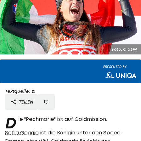
Foto: © GEPA
PRESENTED BY
Textquelle: ©
TEILEN
D
ie "Pechmarie" ist auf Goldmission.
Sofia Goggia
ist die Königin unter den Speed-
Damen, eine WM-Goldmedaille fehlt der