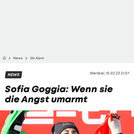
News
Ski Alpin
Meribel, 10.02.23 21:07
NEWS
Sofia Goggia: Wenn sie
die Angst umarmt