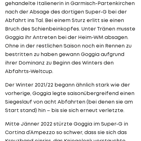
gehandelte Italienerin in Garmisch-Partenkirchen
nach der Absage des dortigen Super-G bei der
Abfahrt ins Tal. Bei einem Sturz erlitt sie einen
Bruch des Schienbeinkopfes. Unter Tränen musste
Goggia ihr Antreten bei der Heim-WM absagen.
Ohne in der restlichen Saison noch ein Rennen zu
bestritten zu haben gewann Goggia aufgrund
ihrer Dominanz zu Beginn des Winters den
Abfahrts-Weltcup.
Der Winter 2021/22 begann ähnlich stark wie der
vorherige, Goggia legte saisonübergreifend einen
Siegeslauf von acht Abfahrten (bei denen sie am
Start stand) hin – bis sie sich erneut verletzte.
Mitte Jänner 2022 stürzte Goggia im Super-G in
Cortina d’Ampezzo so schwer, dass sie sich das
Kreuzband einriss, das Kniegelenk verstauchte