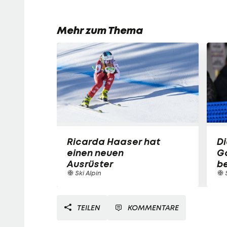
Mehr zum Thema
Ricarda Haaser hat
Di
einen neuen
Ga
Ausrüster
be
Ski Alpin
TEILEN
KOMMENTARE