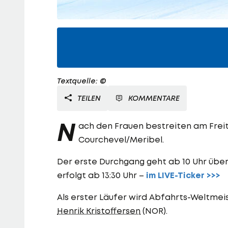
Textquelle: ©
TEILEN
KOMMENTARE
N
ach den Frauen bestreiten am Freit
Courchevel/Meribel.
Der erste Durchgang geht ab 10 Uhr über
erfolgt ab 13:30 Uhr –
im LIVE-Ticker >>>
Als erster Läufer wird Abfahrts-Weltmei
Henrik Kristoffersen
(NOR).