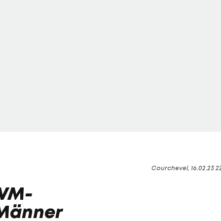
Courchevel, 16.02.23 2
 WM-
 Männer