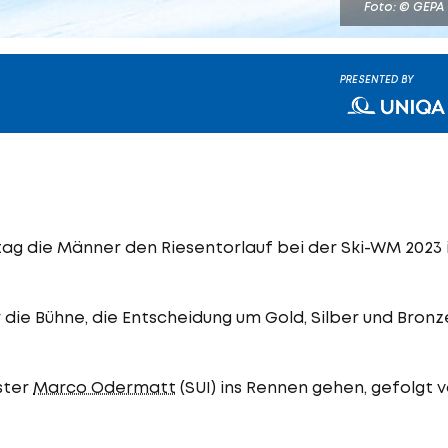
Foto: © GEPA
PRESENTED BY
ag die Männer den Riesentorlauf bei der Ski-WM 2023 
 die Bühne, die Entscheidung um Gold, Silber und Bronz
ster
Marco Odermatt
(SUI) ins Rennen gehen, gefolgt 