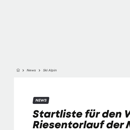
News
Ski Alpin
NEWS
Startliste für den
Riesentorlauf der