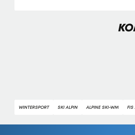
KO
WINTERSPORT
SKI ALPIN
ALPINE SKI-WM
FIS