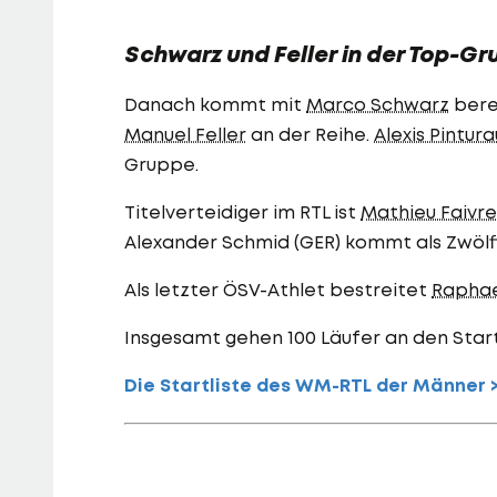
Schwarz und Feller in der Top-G
Danach kommt mit
Marco Schwarz
berei
Manuel Feller
an der Reihe.
Alexis Pintura
Gruppe.
Titelverteidiger im RTL ist
Mathieu Faivre
Alexander Schmid (GER) kommt als Zwölf
Als letzter ÖSV-Athlet bestreitet
Raphae
Insgesamt gehen 100 Läufer an den Start
Die Startliste des WM-RTL der Männer 