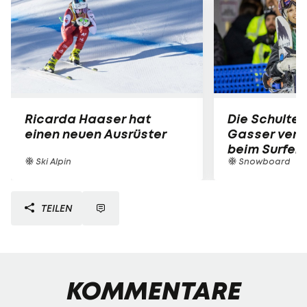
Ricarda Haaser hat
Die Schulter
einen neuen Ausrüster
Gasser verle
beim Surfen
Ski Alpin
Snowboard
TEILEN
KOMMENTARE