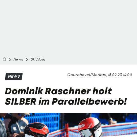
News
Ski Alpin
Courchevel/Meribel, 15.02.23 14:00
NEWS
Dominik Raschner holt
SILBER im Parallelbewerb!