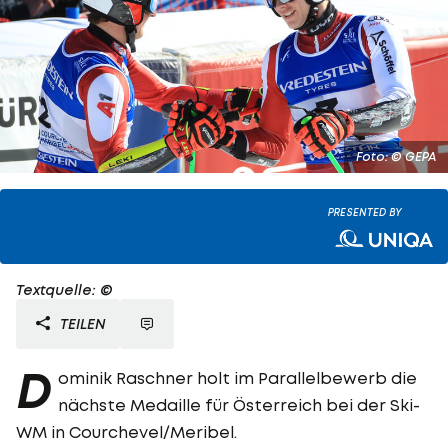
Foto: © GEPA
PRESENTED BY
Textquelle: ©
TEILEN
D
ominik Raschner holt im Parallelbewerb die
nächste Medaille für Österreich bei der Ski-
WM in Courchevel/Meribel.