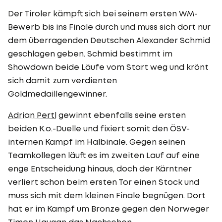
Der Tiroler kämpft sich bei seinem ersten WM-
Bewerb bis ins Finale durch und muss sich dort nur
dem überragenden Deutschen Alexander Schmid
geschlagen geben. Schmid bestimmt im
Showdown beide Läufe vom Start weg und krönt
sich damit zum verdienten
Goldmedaillengewinner.
Adrian Pertl
gewinnt ebenfalls seine ersten
beiden K.o.-Duelle und fixiert somit den ÖSV-
internen Kampf im Halbinale. Gegen seinen
Teamkollegen läuft es im zweiten Lauf auf eine
enge Entscheidung hinaus, doch der Kärntner
verliert schon beim ersten Tor einen Stock und
muss sich mit dem kleinen Finale begnügen. Dort
hat er im Kampf um Bronze gegen den Norweger
Timon Haugan
das Nachsehen.