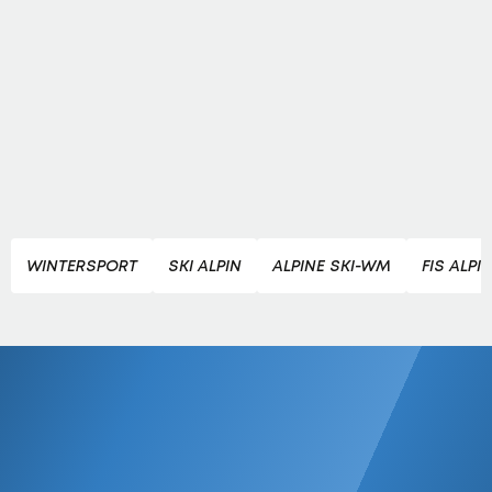
WINTERSPORT
SKI ALPIN
ALPINE SKI-WM
FIS ALPI