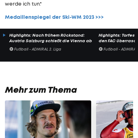
werde ich tun."
Medaillenspiegel der Ski-WM 2023 >>>
Highlights: Nach frühem Rückstand:
Highlights: Torfesti
Austria Salzburg schießt die Vienna ab
den FAC überrasc
Fußball - ADMIRAL 2. Liga
Fußball - ADMIRAL 
Mehr zum Thema