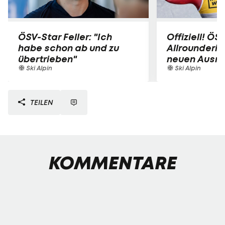
ÖSV-Star Feller: "Ich
Offiziell! ÖS
habe schon ab und zu
Allrounderin
übertrieben"
neuen Ausrü
Ski Alpin
Ski Alpin
TEILEN
KOMMENTARE