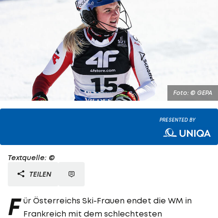
Foto: © GEPA
PRESENTED BY
Textquelle: ©
TEILEN
F
ür Österreichs Ski-Frauen endet die WM in
Frankreich mit dem schlechtesten