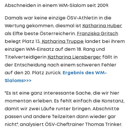
Abschneiden in einem WM-Slalom seit 2009.
Damals war keine einzige ÖSV-Athletin in die
Wertung gekommen, diesmal ist
Katharina Huber
als Elfte beste Österreicherin.
Franziska Gritsch
belegt Platz 13,
Katharina Truppe
landet bei ihrem
einzigen WM-Einsatz auf dem 18. Rang und
Titelverteidigerin
Katharina Liensberger
fällt in
der Entscheidung nach einem schweren Fehler
auf den 20. Platz zurück.
Ergebnis des WM-
Slaloms>>>
"Es ist eine ganz interessante Sache, die wir hier
momentan erleben. Es fehlt einfach die Konstanz,
damit wir zwei Läufe runter bringen. Abschnitte
passen und andere Teilzeiten dann wieder gar
nicht", analysiert ÖSV-Cheftrainer Thomas Trinker.