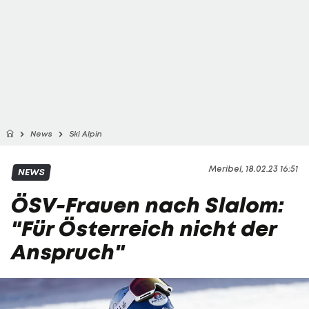
News
Ski Alpin
Meribel, 18.02.23 16:51
NEWS
ÖSV-Frauen nach Slalom:
"Für Österreich nicht der
Anspruch"