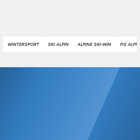
WINTERSPORT
SKI ALPIN
ALPINE SKI-WM
FIS ALPI