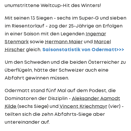
unumstrittene Weltcup-Hit des Winters!
Mit seinen 13 Siegen - sechs im Super-G und sieben
im Riesentorlauf - zog der 25-Jährige an Erfolgen
in einer Saison mit den Legenden
Ingemar
Stenmark
sowie
Hermann Maier
und
Marcel
Hirscher
gleich.
Saisonstatistik von Odermatt>>>
Um den Schweden und die beiden Österreicher zu
überflügeln, hätte der Schweizer auch eine
Abfahrt gewinnen müssen.
Odermatt stand fünf Mal auf dem Podest, die
Dominatoren der Disziplin -
Aleksander Aamodt
Kilde
(sechs Siege) und
Vincent Kriechmayr
(vier) -
teilten sich die zehn Abfahrts-Siege aber
untereinander auf.