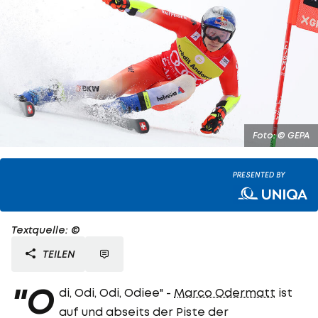
Foto: © GEPA
PRESENTED BY
Textquelle: ©
TEILEN
"O
di, Odi, Odi, Odiee" -
Marco Odermatt
ist
auf und abseits der Piste der