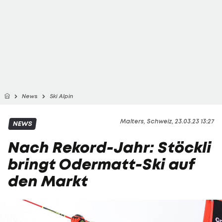
News
Ski Alpin
Malters, Schweiz, 23.03.23 13:27
NEWS
Nach Rekord-Jahr: Stöckli
bringt Odermatt-Ski auf
den Markt