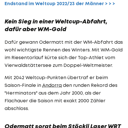
Endstand im Weltcup 2022/23 der Männer > > >
Kein Sieg in einer Weltcup-Abfahrt,
dafür aber WM-Gold
Dafür gewann Odermatt mit der WM-Abfahrt das
wohl wichtigste Rennen des Winters. Mit WM-Gold
im Riesentorlauf kürte sich der Top-Athlet vom
Vierwaldstättersee zum Doppel-Weltmeister.
Mit 2042 Weltcup-Punkten übertraf er beim
Saison-Finale in
Andorra
den runden Rekord des
"Herminators" aus dem Jahr 2000, als der
Flachauer die Saison mit exakt 2000 Zähler
abschloss.
Odermatt sorgt beim Stöckli Laser WRT