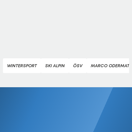
WINTERSPORT
SKI ALPIN
ÖSV
MARCO ODERMATT