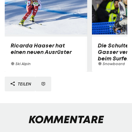
Ricarda Haaser hat
Die Schulter
einen neuen Ausrüster
Gasser verle
beim Surfen
Ski Alpin
Snowboard
TEILEN
KOMMENTARE