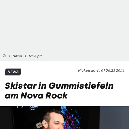
News
Ski Alpin
Nickelsdorf , 07.06.23 20:15
NEWS
Skistar in Gummistiefeln
am Nova Rock