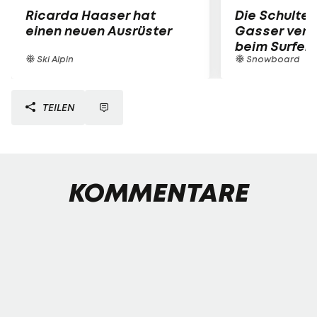
Ricarda Haaser hat
Die Schulter
einen neuen Ausrüster
Gasser verle
beim Surfen
Ski Alpin
Snowboard
TEILEN
KOMMENTARE