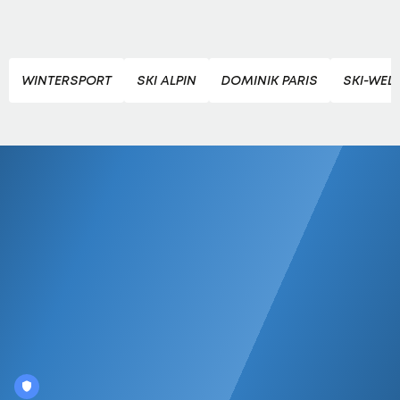
WINTERSPORT
SKI ALPIN
DOMINIK PARIS
SKI-WEL