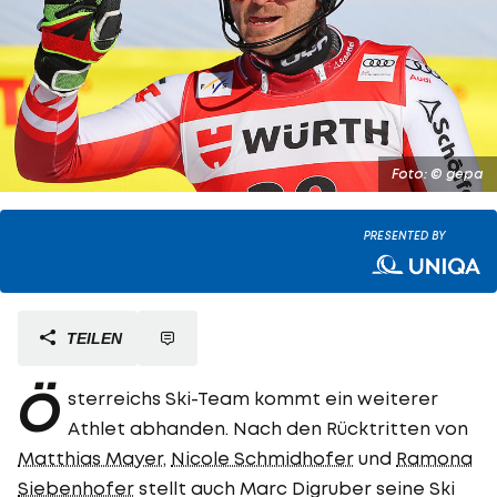
Foto: © gepa
PRESENTED BY
TEILEN
Ö
sterreichs Ski-Team kommt ein weiterer
Athlet abhanden. Nach den Rücktritten von
Matthias Mayer
,
Nicole Schmidhofer
und
Ramona
Siebenhofer
stellt auch Marc Digruber seine Ski