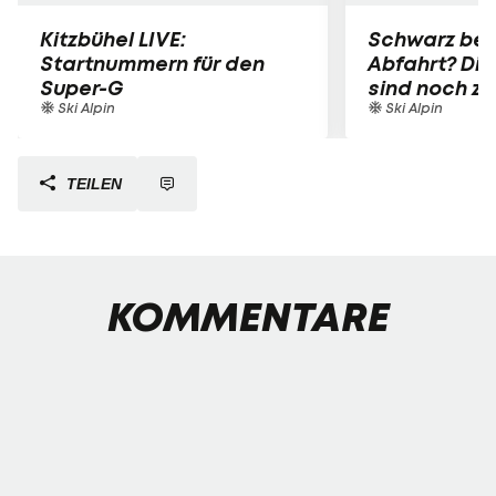
Kitzbühel LIVE:
Schwarz bei
Startnummern für den
Abfahrt? Die
Super-G
sind noch z
Ski Alpin
Ski Alpin
TEILEN
KOMMENTARE