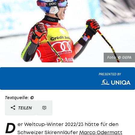
Foto: © GEPA
PRESENTED BY
Textquelle: ©
TEILEN
D
er Weltcup-Winter 2022/23 hätte für den
Schweizer Skirennläufer
Marco Odermatt