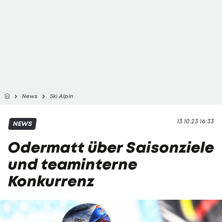
News
Ski Alpin
13.10.23 16:33
NEWS
Odermatt über Saisonziele
und teaminterne
Konkurrenz