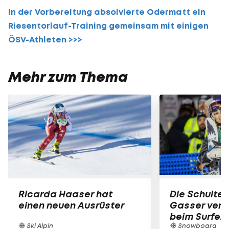
In der Vorbereitung absolvierte Odermatt ein
Riesentorlauf-Training gemeinsam mit einigen
ÖSV-Athleten >>>
Mehr zum Thema
Ricarda Haaser hat
Die Schulter
einen neuen Ausrüster
Gasser verle
beim Surfen
Ski Alpin
Snowboard