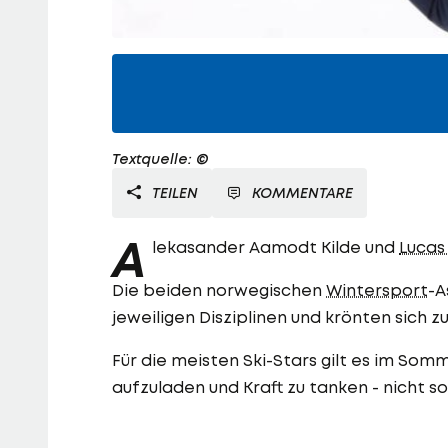
Textquelle: ©
TEILEN
KOMMENTARE
A
lekasander Aamodt Kilde und
Lucas
Die beiden norwegischen
Wintersport
-A
jeweiligen Disziplinen und krönten sich 
Für die meisten Ski-Stars gilt es im So
aufzuladen und Kraft zu tanken - nicht s