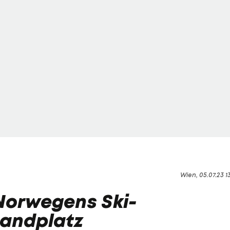
Wien, 05.07.23 1
 Norwegens Ski-
Sandplatz