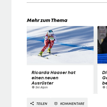
Mehr zum Thema
Ricarda Haaser hat
Di
einen neuen
Ga
Ausrüster
be
Ski Alpin
TEILEN
KOMMENTARE