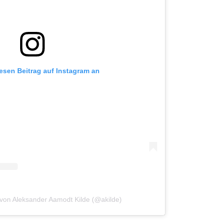
iesen Beitrag auf Instagram an
t von Aleksander Aamodt Kilde (@akilde)