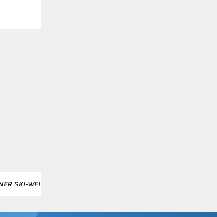
INER SKI-WELTCUP
SKI-WELTCUP HERREN