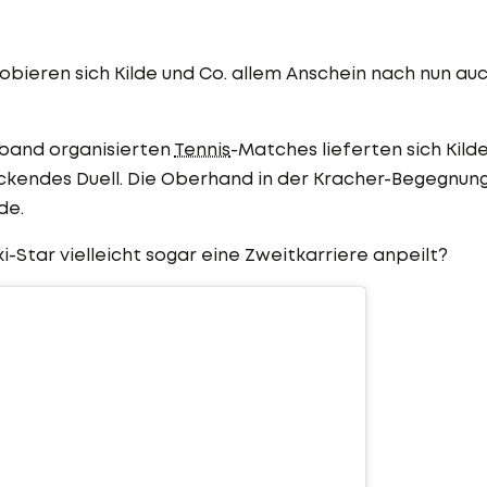
obieren sich Kilde und Co. allem Anschein nach nun au
band organisierten
Tennis
-Matches lieferten sich Kild
ckendes Duell. Die Oberhand in der Kracher-Begegnun
de.
-Star vielleicht sogar eine Zweitkarriere anpeilt?