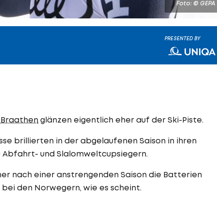
Foto: © GEPA
PRESENTED BY
 Braathen
glänzen eigentlich eher auf der Ski-Piste.
sse brillierten in der abgelaufenen Saison in ihren
zu Abfahrt- und Slalomweltcupsiegern.
mmer nach einer anstrengenden Saison die Batterien
o bei den Norwegern, wie es scheint.