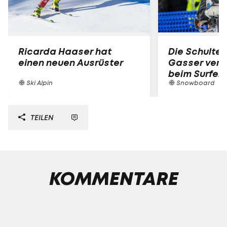
Ricarda Haaser hat
Die Schulter
einen neuen Ausrüster
Gasser verle
beim Surfen
Ski Alpin
Snowboard
TEILEN
KOMMENTARE