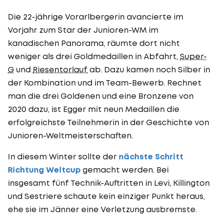
Die 22-jährige Vorarlbergerin avancierte im
Vorjahr zum Star der Junioren-WM im
kanadischen Panorama, räumte dort nicht
weniger als drei Goldmedaillen in Abfahrt,
Super-
G
und
Riesentorlauf
ab. Dazu kamen noch Silber in
der Kombination und im Team-Bewerb. Rechnet
man die drei Goldenen und eine Bronzene von
2020 dazu, ist Egger mit neun Medaillen die
erfolgreichste Teilnehmerin in der Geschichte von
Junioren-Weltmeisterschaften.
In diesem Winter sollte der
nächste Schritt
Richtung Weltcup
gemacht werden. Bei
insgesamt fünf Technik-Auftritten in Levi, Killington
und Sestriere schaute kein einziger Punkt heraus,
ehe sie im Jänner eine Verletzung ausbremste.