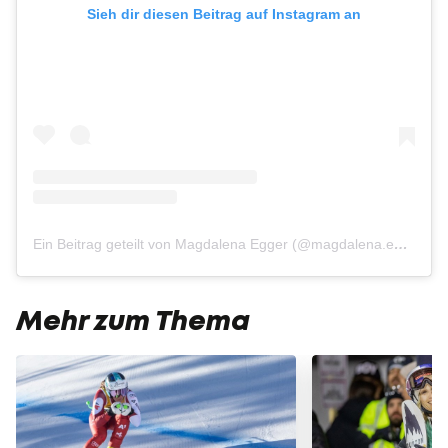
Sieh dir diesen Beitrag auf Instagram an
Ein Beitrag geteilt von Magdalena Egger (@magdalena.egger)
Mehr zum Thema