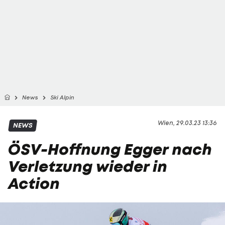
News
Ski Alpin
Wien, 29.03.23 13:36
NEWS
ÖSV-Hoffnung Egger nach
Verletzung wieder in
Action