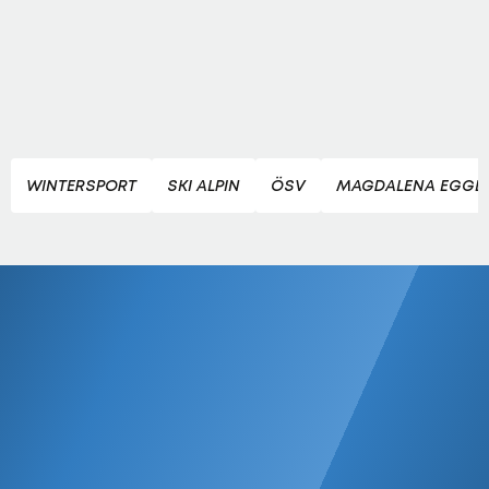
WINTERSPORT
SKI ALPIN
ÖSV
MAGDALENA EGGE