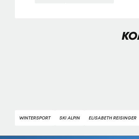
KO
WINTERSPORT
SKI ALPIN
ELISABETH REISINGER