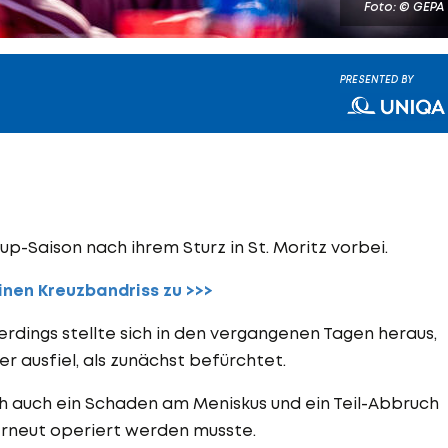
Foto: © GEPA
PRESENTED BY
cup-Saison nach ihrem Sturz in St. Moritz vorbei.
einen Kreuzbandriss zu >>>
erdings stellte sich in den vergangenen Tagen heraus,
r ausfiel, als zunächst befürchtet.
h auch ein Schaden am Meniskus und ein Teil-Abbruch
rneut operiert werden musste.