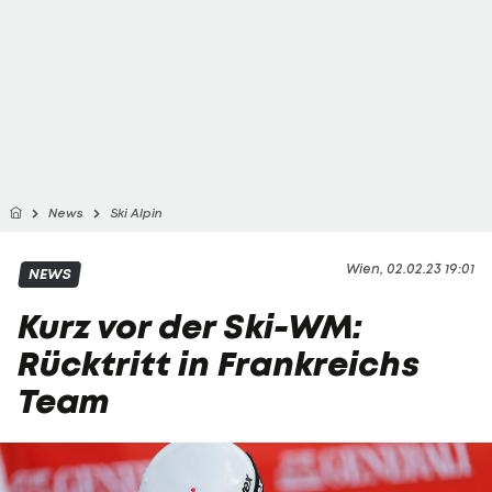
News
Ski Alpin
Wien, 02.02.23 19:01
NEWS
Kurz vor der Ski-WM:
Rücktritt in Frankreichs
Team