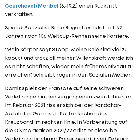
Courchevel/Meribel
(6.-19.2.) einen Rücktritt
verkraften.
Speed-Spezialist Brice Roger beendet mit 32
Jahren nach 106 Weltcup-Rennen seine Karriere.
"Mein Körper sagt Stopp. Meine Knie sind viel zu
kaputt und trotz all meiner Willenskraft werde ich
es nicht schaffen, wieder mein früheres Niveau zu
erreichen", schreibt roger in den Sozialen Medien.
Damit spielt der Franzose auf seine schweren
Verletzungen in den vergangenen zwei Jahren an.
Im Februar 2021 riss er sich bei der Kandahar-
Abfahrt in Garmisch-Partenkirchen das
Kreuzband im rechten Knie. In Vorbereitung auf
die Olympiasaison 2021/22 erlitt er dieselbe
Verletzung nochmal. Roger bestritt seit Februar