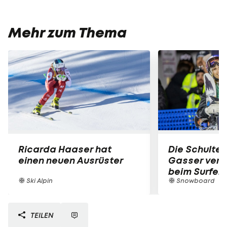
Mehr zum Thema
Ricarda Haaser hat
Die Schulter
einen neuen Ausrüster
Gasser verle
beim Surfen
Ski Alpin
Snowboard
TEILEN