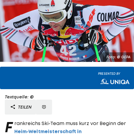
Foto: © GEPA
PRESENTED BY
Textquelle: ©
TEILEN
F
rankreichs Ski-Team muss kurz vor Beginn der
Heim-Weltmeisterschaft in