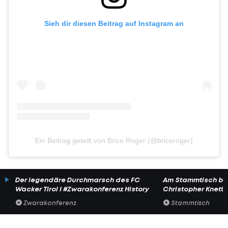
Sieh dir diesen Beitrag auf Instagram an
Ein Beitrag geteilt von Brice Roger (@briceroger)
Der legendäre Durchmarsch des FC
Am Stammtisch bei
Wacker Tirol I #Zwarakonferenz History
Christopher Knett
Zwarakonferenz
Stammtisch