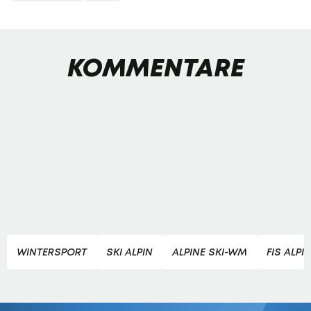
KOMMENTARE
WINTERSPORT
SKI ALPIN
ALPINE SKI-WM
FIS ALPI