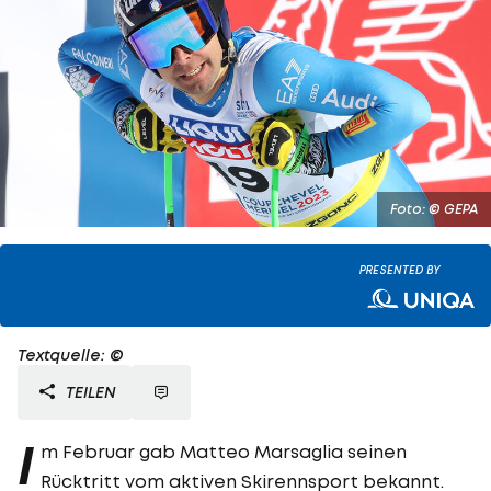
Foto: © GEPA
PRESENTED BY
Textquelle: ©
TEILEN
I
m Februar gab Matteo Marsaglia seinen
Rücktritt vom aktiven Skirennsport bekannt.