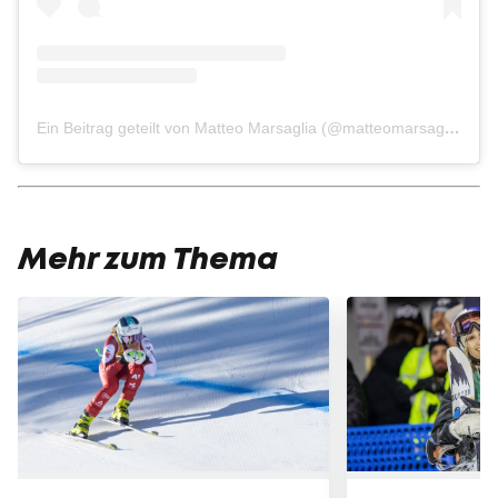
Ein Beitrag geteilt von Matteo Marsaglia (@matteomarsaglia)
Mehr zum Thema