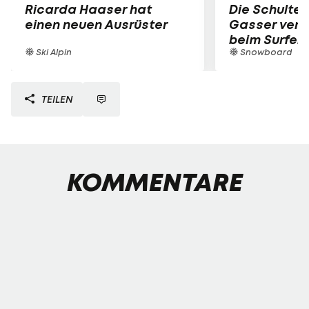
Ricarda Haaser hat
Die Schulter
einen neuen Ausrüster
Gasser verle
beim Surfen
Ski Alpin
Snowboard
TEILEN
KOMMENTARE