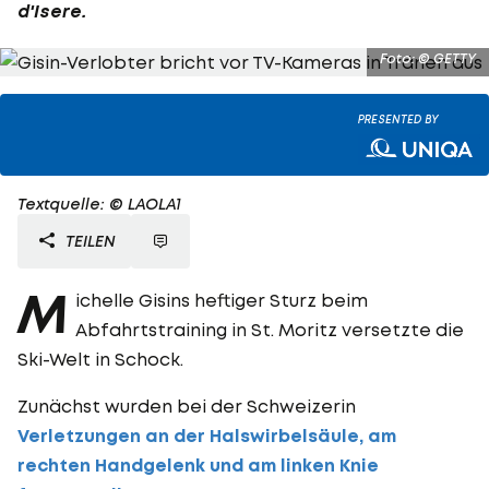
d'Isere.
Foto: © GETTY
PRESENTED BY
Textquelle: © LAOLA1
TEILEN
M
ichelle Gisins heftiger Sturz beim
Abfahrtstraining in St. Moritz versetzte die
Ski-Welt in Schock.
Zunächst wurden bei der Schweizerin
Verletzungen an der Halswirbelsäule, am
rechten Handgelenk und am linken Knie