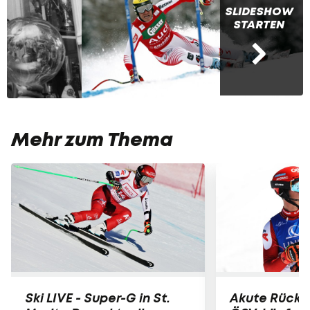
SLIDESHOW
STARTEN
Mehr zum Thema
Ski LIVE - Super-G in St.
Akute Rücke