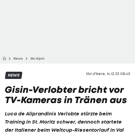
News
Ski Alpin
Val d'Isere, 14.12.25 08:45
NEWS
Gisin-Verlobter bricht vor
TV-Kameras in Tränen aus
Luca de Aliprandinis Verlobte stürzte beim
Training in St. Moritz schwer, dennoch startete
der Italiener beim Weltcup-Riesentorlauf in Val