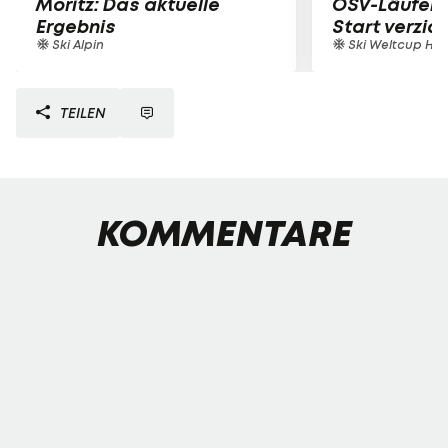
Moritz: Das aktuelle
ÖSV-Läufer 
Ergebnis
Start verzic
Ski Alpin
Ski Weltcup Her
TEILEN
KOMMENTARE