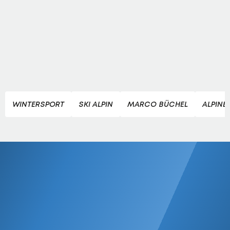
WINTERSPORT
SKI ALPIN
MARCO BÜCHEL
ALPINE