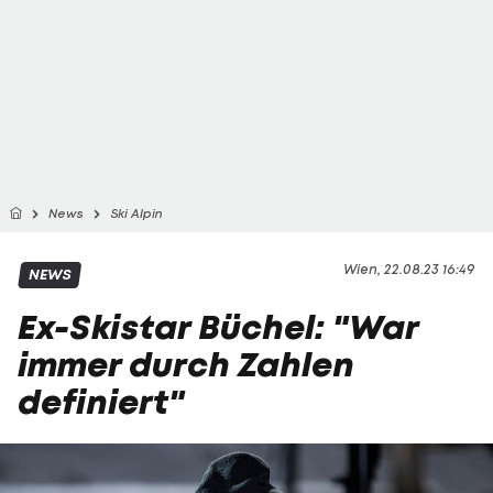
News
Ski Alpin
Wien, 22.08.23 16:49
NEWS
Ex-Skistar Büchel: "War
immer durch Zahlen
definiert"