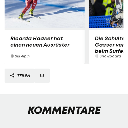
Ricarda Haaser hat
Die Schulter
einen neuen Ausrüster
Gasser verle
beim Surfen
Ski Alpin
Snowboard
TEILEN
KOMMENTARE