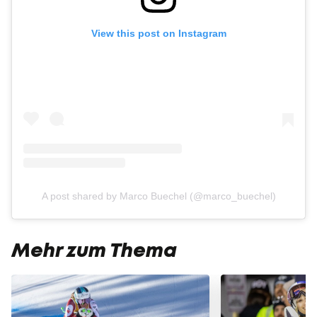
View this post on Instagram
A post shared by Marco Buechel (@marco_buechel)
Mehr zum Thema