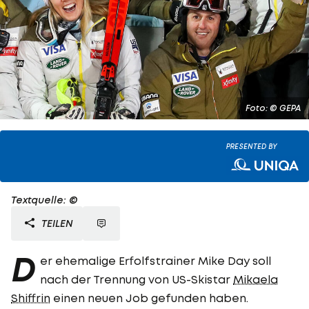
Foto: © GEPA
PRESENTED BY
Textquelle: ©
TEILEN
D
er ehemalige Erfolfstrainer Mike Day soll
nach der Trennung von US-Skistar
Mikaela
Shiffrin
einen neuen Job gefunden haben.