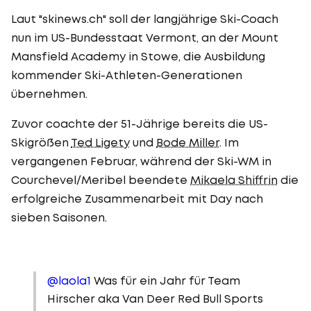
Laut "skinews.ch" soll der langjährige Ski-Coach
nun im US-Bundesstaat Vermont, an der Mount
Mansfield Academy in Stowe, die Ausbildung
kommender Ski-Athleten-Generationen
übernehmen.
Zuvor coachte der 51-Jährige bereits die US-
Skigrößen
Ted Ligety
und
Bode Miller
. Im
vergangenen Februar, während der Ski-WM in
Courchevel/Meribel beendete
Mikaela Shiffrin
die
erfolgreiche Zusammenarbeit mit Day nach
sieben Saisonen.
@laola1
Was für ein Jahr für Team
Hirscher aka Van Deer Red Bull Sports