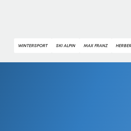
WINTERSPORT
SKI ALPIN
MAX FRANZ
HERBE