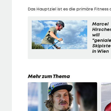
Das Hauptziel ist es die primäre Fitnes
Marcel
Hirsche
will
"genial
Skipiste
in Wien
Mehr zum Thema