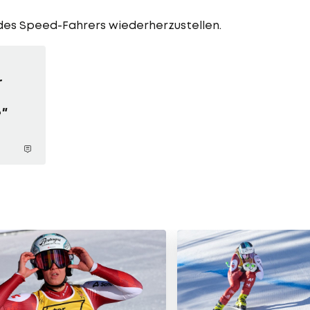
s des Speed-Fahrers wiederherzustellen.
r
e"