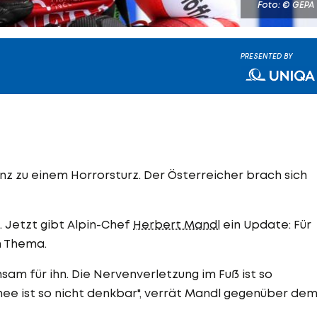
Foto: © GEPA
PRESENTED BY
 zu einem Horrorsturz. Der Österreicher brach sich
 Jetzt gibt Alpin-Chef
Herbert Mandl
ein Update: Für
n Thema.
hsam für ihn. Die Nervenverletzung im Fuß ist so
nee ist so nicht denkbar", verrät Mandl gegenüber de