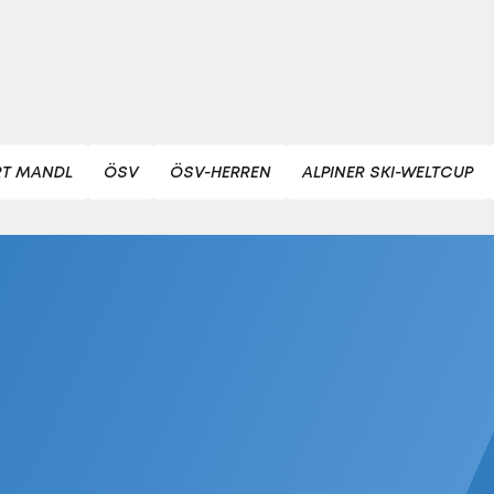
RT MANDL
ÖSV
ÖSV-HERREN
ALPINER SKI-WELTCUP