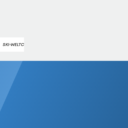
SKI-WELTCUP HERREN