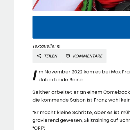
Textquelle: ©
TEILEN
KOMMENTARE
I
m November 2022 kam es bei Max Franz
dabei beide Beine.
Seither arbeitet er an einem Comeback.
die kommende Saison ist Franz wohl kei
"Er macht kleine Schritte, aber es ist mü
gravierend gewesen, Skitraining auf Sch
"ORF".