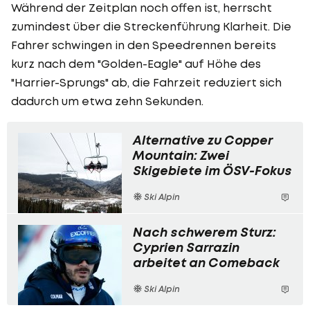
Während der Zeitplan noch offen ist, herrscht
zumindest über die Streckenführung Klarheit. Die
Fahrer schwingen in den Speedrennen bereits
kurz nach dem "Golden-Eagle" auf Höhe des
"Harrier-Sprungs" ab, die Fahrzeit reduziert sich
dadurch um etwa zehn Sekunden.
Alternative zu Copper
Mountain: Zwei
Skigebiete im ÖSV-Fokus
Ski Alpin
Nach schwerem Sturz:
Cyprien Sarrazin
arbeitet an Comeback
Ski Alpin