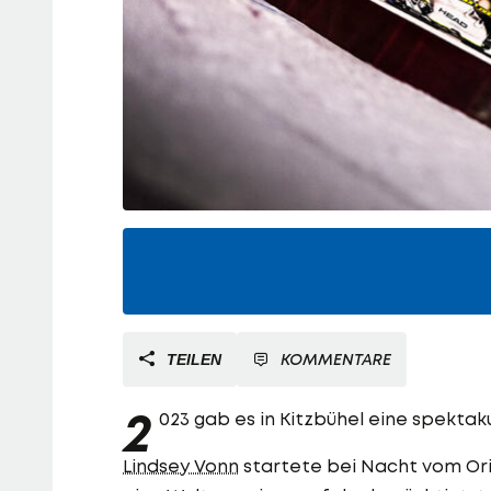
KOMMENTARE
TEILEN
2
023 gab es in Kitzbühel eine spektak
Lindsey Vonn
startete bei Nacht vom Orig