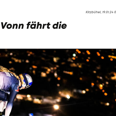
Kitzbühel, 19.01.24 0
 Vonn fährt die