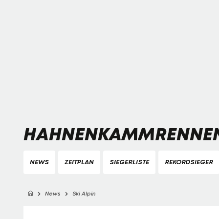
HAHNENKAMMRENNEN
NEWS
ZEITPLAN
SIEGERLISTE
REKORDSIEGER
News
Ski Alpin