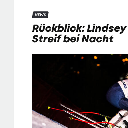
NEWS
Rückblick: Lindsey
Streif bei Nacht