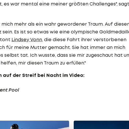
, es war mental eine meiner größten Challenges", sag
für mich mehr als ein wahr gewordener Traum. Auf diese
sein. Es ist so etwas wie eine olympische Goldmedaill
etont
Lindsey Vonn
, die diese Fahrt ihrer verstorbenen
uch für meine Mutter gemacht. Sie hat immer an mich
 selbst tat. Ich wusste, dass sie mir zugeschaut hat u
helfen, mir diesen Traum zu erfüllen."
 auf der Streif bei Nacht im Video:
tent Pool