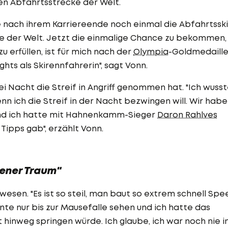
en Abfahrtsstrecke der Welt.
e nach ihrem Karriereende noch einmal die Abfahrtsski
ecke der Welt. Jetzt die einmalige Chance zu bekommen,
 erfüllen, ist für mich nach der
Olympia
-Goldmedaille
hts als Skirennfahrerin", sagt Vonn.
ei Nacht die Streif in Angriff genommen hat. "Ich wusst
nn ich die Streif in der Nacht bezwingen will. Wir hab
 und ich hatte mit Hahnenkamm-Sieger
Daron Rahlves
Tipps gab", erzählt Vonn.
dener Traum"
esen. "Es ist so steil, man baut so extrem schnell Spe
nte nur bis zur Mausefalle sehen und ich hatte das
t hinweg springen würde. Ich glaube, ich war noch nie i