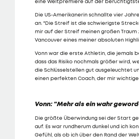
eine Weltpremiere auf der berüchtigtst
Die US-Amerikanerin schnallte vier Jahr
an. "Die Streif ist die schwierigste Str
mir auf der Streif meinen großen Traum zu
Vancouver eines meiner absoluten Highlig
Vonn war die erste Athletin, die jemals b
dass das Risiko nochmals größer wird, we
die Schlüsselstellen gut ausgeleuchtet
einen perfekten Coach, der mir wichtige 
Vonn: "Mehr als ein wahr gewor
Die größte Überwindung sei der Start gew
auf. Es war rundherum dunkel und ich kon
Gefühl, als ob ich über den Rand der Wel