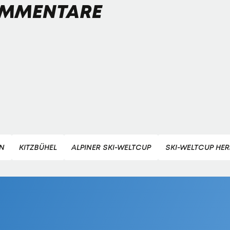
MMENTARE
N
KITZBÜHEL
ALPINER SKI-WELTCUP
SKI-WELTCUP HE