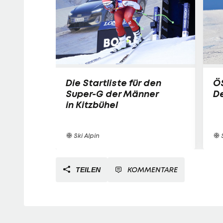
Die Startliste für den
ÖS
Super-G der Männer
De
in Kitzbühel
Ski Alpin
S
KOMMENTARE
TEILEN