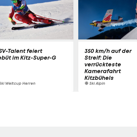
V-Talent feiert
350 km/h auf der
büt im Kitz-Super-G
Streif: Die
verrückteste
Kamerafahrt
Kitzbühels
ki Weltcup Herren
Ski Alpin