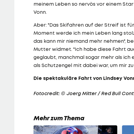
meinem Leben so nervös vor einem Start
Vonn.
Aber: "Das Skifahren auf der Streif ist 
Moment werde ich mein Leben lang stolz 
das kann mir niemand mehr nehmen", b
Mutter widmet. "Ich habe diese Fahrt a
geglaubt, manchmal sogar mehr als ich es
als Schutzengel mit dabei war, um mir zu 
Die spektakuläre Fahrt von Lindsey Vonn
Fotocredit: © Joerg Mitter / Red Bull Con
Mehr zum Thema