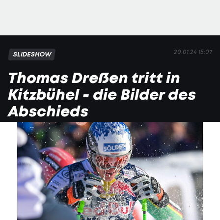
20.01.24 15:07
SLIDESHOW
Thomas Dreßen tritt in
Kitzbühel - die Bilder des
Abschieds