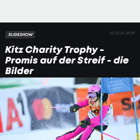
20.01.24 18:39
SLIDESHOW
Kitz Charity Trophy -
Promis auf der Streif - die
Bilder