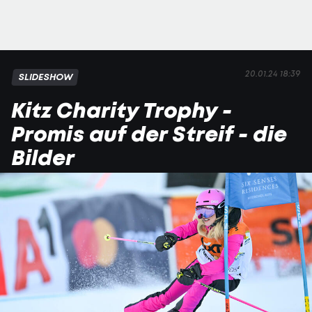
20.01.24 18:39
SLIDESHOW
Kitz Charity Trophy -
Promis auf der Streif - die
Bilder