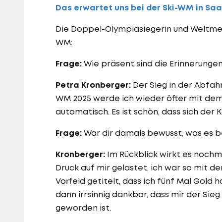
Das erwartet uns bei der Ski-WM in Saa
Die Doppel-Olympiasiegerin und Weltmei
WM:
Frage:
Wie präsent sind die Erinnerungen
Petra Kronberger:
Der Sieg in der Abfah
WM 2025 werde ich wieder öfter mit de
automatisch. Es ist schön, dass sich der K
Frage:
War dir damals bewusst, was es b
Kronberger:
Im Rückblick wirkt es nochma
Druck auf mir gelastet, ich war so mit 
Vorfeld getitelt, dass ich fünf Mal Gold 
dann irrsinnig dankbar, dass mir der Sieg
geworden ist.