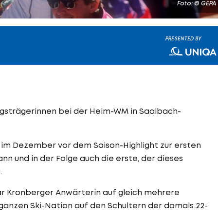
Foto: © GEPA
PRESENTED BY
ngsträgerinnen bei der Heim-WM in Saalbach-
e im Dezember vor dem Saison-Highlight zur ersten
ann und in der Folge auch die erste, der dieses
.
r Kronberger Anwärterin auf gleich mehrere
 ganzen Ski-Nation auf den Schultern der damals 22-