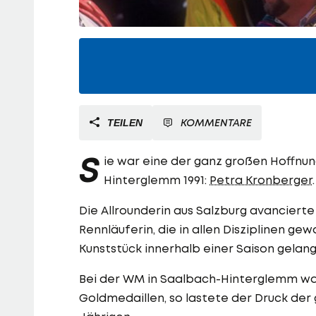
KOMMENTARE
TEILEN
S
ie war eine der ganz großen Hoffnu
Hinterglemm 1991:
Petra Kronberger
.
Die Allrounderin aus Salzburg avanciert
Rennläuferin, die in allen Disziplinen gew
Kunststück innerhalb einer Saison gelang
Bei der WM in Saalbach-Hinterglemm wa
Goldmedaillen, so lastete der Druck der