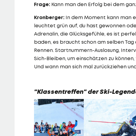
Frage:
Kann man den Erfolg bei dem gan
Kronberger:
In dem Moment kann man es t
leuchtet grün auf, du hast gewonnen oder
Adrenalin, die Glücksgefühle, es ist perfe
baden, es braucht schon am selben Tag
Rennen. Startnummern-Auslosung, Interv
Sich-Bleiben, um einschätzen zu können, 
Und wann man sich mal zurückziehen un
"Klassentreffen" der Ski-Legend