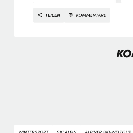
KOMMENTARE
TEILEN
KO
WINTERSPORT
SKI ALPIN
ALPINER SKI-WELTCUP