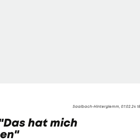
Saalbach-Hinterglemm, 07.02.24 1
 "Das hat mich
gen"