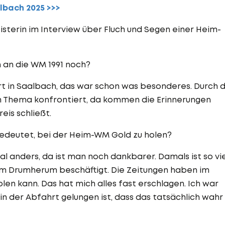
lbach 2025 >>>
sterin im Interview über Fluch und Segen einer Heim-
 an die WM 1991 noch?
rt in Saalbach, das war schon was besonderes. Durch d
m Thema konfrontiert, da kommen die Erinnerungen
reis schließt.
edeutet, bei der Heim-WM Gold zu holen?
l anders, da ist man noch dankbarer. Damals ist so vie
dem Drumherum beschäftigt. Die Zeitungen haben im
holen kann. Das hat mich alles fast erschlagen. Ich war
 in der Abfahrt gelungen ist, dass das tatsächlich wahr