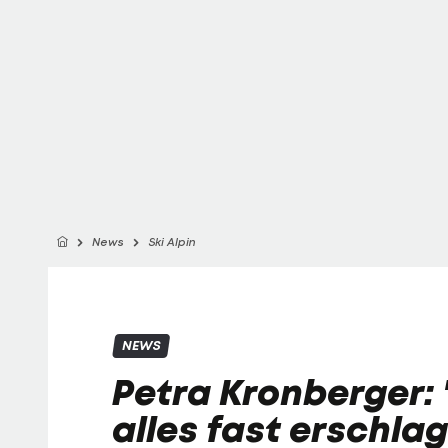
News
Ski Alpin
NEWS
Petra Kronberger:
alles fast erschla