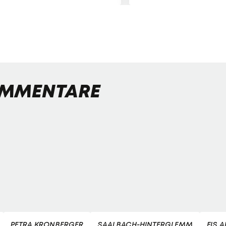
MMENTARE
PETRA KRONBERGER
SAALBACH-HINTERGLEMM
FIS 