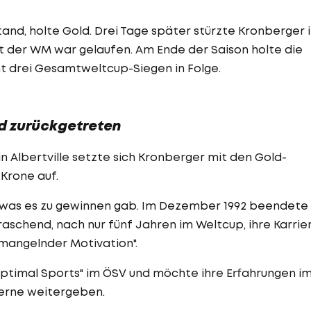
tand, holte Gold. Drei Tage später stürzte Kronberger 
t der WM war gelaufen. Am Ende der Saison holte die
t drei Gesamtweltcup-Siegen in Folge.
nd zurückgetreten
n Albertville setzte sich Kronberger mit den Gold-
Krone auf.
, was es zu gewinnen gab. Im Dezember 1992 beendete
raschend, nach nur fünf Jahren im Weltcup, ihre Karrier
"mangelnder Motivation".
Optimal Sports" im ÖSV und möchte ihre Erfahrungen i
erne weitergeben.