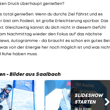
zen Druck überhaupt genießen?
otal genießen. Wenn du durchs Ziel fährst und es
 bist am Podest, ist große Erleichterung spürbar. Das
kt. Gleichzeitig kannst du dich nicht in diesem Gefühl
 am Nachmittag wieder den Fokus auf das nächste
iews, Autogramme - da braucht es schon ein gutes Bei
was von der Energie her noch möglich ist und was nicht
d Ruhe haben muss.
en - Bilder aus Saalbach
SLIDESHOW
STARTEN
36 Bilder