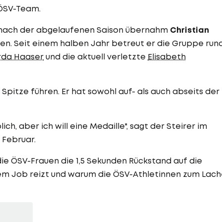
 ÖSV-Team.
 nach der abgelaufenen Saison übernahm
Christian
uen. Seit einem halben Jahr betreut er die Gruppe run
rda Haaser
und die aktuell verletzte
Elisabeth
 Spitze führen. Er hat sowohl auf- als auch abseits der
ch, aber ich will eine Medaille", sagt der Steirer im
 Februar.
 die ÖSV-Frauen die 1,5 Sekunden Rückstand auf die
 dem Job reizt und warum die ÖSV-Athletinnen zum Lac