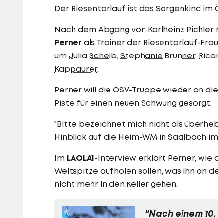
Der Riesentorlauf ist das Sorgenkind im
Nach dem Abgang von Karlheinz Pichler
Perner
als Trainer der Riesentorlauf-Fra
um
Julia Scheib
,
Stephanie Brunner
,
Rica
Kappaurer
.
Perner will die ÖSV-Truppe wieder an die
Piste für einen neuen Schwung gesorgt.
"Bitte bezeichnet mich nicht als überhebli
Hinblick auf die Heim-WM in Saalbach im
Im
LAOLA1
-Interview erklärt Perner, wie
Weltspitze aufholen sollen, was ihn an
nicht mehr in den Keller gehen.
"Nach einem 10.