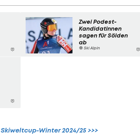
Zwei Podest-
Kandidatinnen
sagen für Sölden
ab
Ski Alpin
n Skiweltcup-Winter 2024/25 >>>