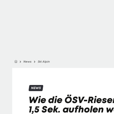
News
Ski Alpin
NEWS
Wie die ÖSV-Riese
1,5 Sek. aufholen w