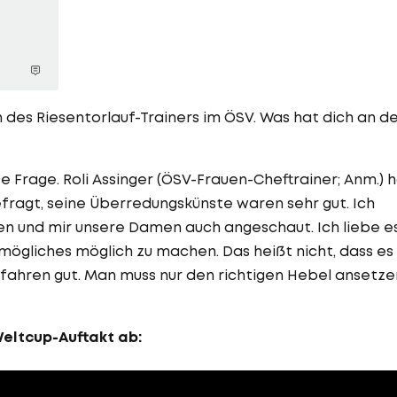
 des Riesentorlauf-Trainers im ÖSV. Was hat dich an d
e Frage. Roli Assinger (ÖSV-Frauen-Cheftrainer; Anm.) 
fragt, seine Überredungskünste waren sehr gut. Ich
n und mir unsere Damen auch angeschaut. Ich liebe es
gliches möglich zu machen. Das heißt nicht, dass es
fahren gut. Man muss nur den richtigen Hebel ansetze
Weltcup-Auftakt ab: