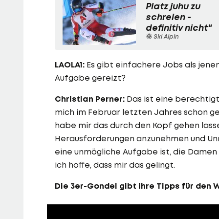
Platz juhu zu
schreien -
definitiv nicht"
Ski Alpin
LAOLA1:
Es gibt einfachere Jobs als jenen
Aufgabe gereizt?
Christian Perner:
Das ist eine berechtigt
mich im Februar letzten Jahres schon ge
habe mir das durch den Kopf gehen lasse
Herausforderungen anzunehmen und Unmö
eine unmögliche Aufgabe ist, die Damen 
ich hoffe, dass mir das gelingt.
Die 3er-Gondel gibt ihre Tipps für den 