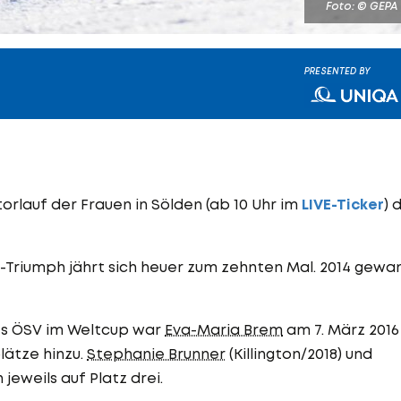
Foto: © GEPA
PRESENTED BY
rlauf der Frauen in Sölden (ab 10 Uhr im
LIVE-Ticker
) 
n-Triumph jährt sich heuer zum zehnten Mal. 2014 gewa
des ÖSV im Weltcup war
Eva-Maria Brem
am 7. März 2016 
lätze hinzu.
Stephanie Brunner
(Killington/2018) und
 jeweils auf Platz drei.