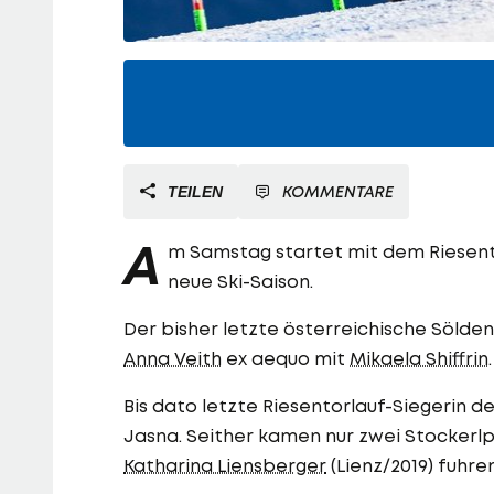
KOMMENTARE
TEILEN
A
m Samstag startet mit dem Riesento
neue Ski-Saison.
Der bisher letzte österreichische Sölde
Anna Veith
ex aequo mit
Mikaela Shiffrin
.
Bis dato letzte Riesentorlauf-Siegerin 
Jasna. Seither kamen nur zwei Stockerlp
Katharina Liensberger
(Lienz/2019) fuhren