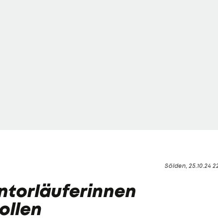
Sölden, 25.10.24 2
ntorläuferinnen
ollen