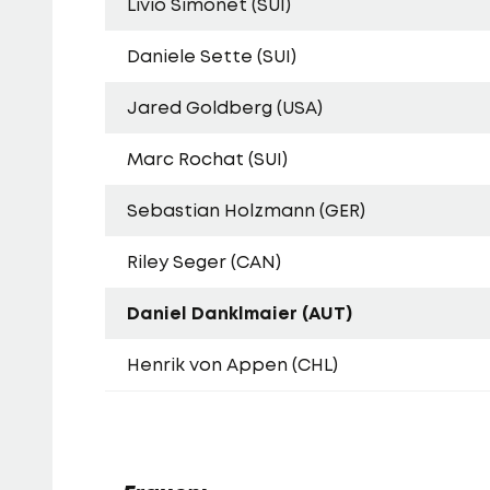
Livio Simonet (SUI)
Daniele Sette (SUI)
Jared Goldberg (USA)
Marc Rochat (SUI)
Sebastian Holzmann (GER)
Riley Seger (CAN)
Daniel Danklmaier (AUT)
Henrik von Appen (CHL)