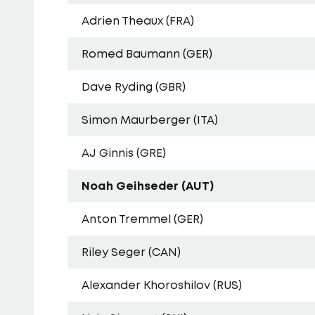
Adrien Theaux (FRA)
Romed Baumann (GER)
Dave Ryding (GBR)
Simon Maurberger (ITA)
AJ Ginnis (GRE)
Noah Geihseder (AUT)
Anton Tremmel (GER)
Riley Seger (CAN)
Alexander Khoroshilov (RUS)