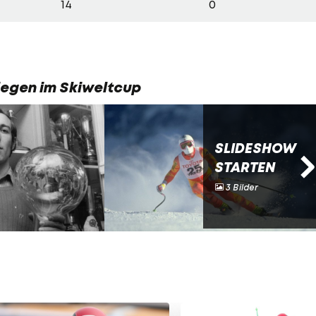
14
0
iegen im Skiweltcup
SLIDESHOW
STARTEN
3 Bilder