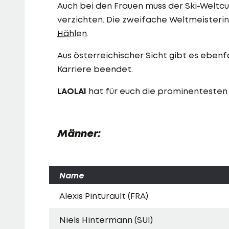
Auch bei den Frauen muss der Ski-Wel
verzichten. Die zweifache Weltmeisteri
Hählen
.
Aus österreichischer Sicht gibt es ebenf
Karriere beendet.
LAOLA1
hat für euch die prominentesten
Männer:
Name
Alexis Pinturault (FRA)
Niels Hintermann (SUI)