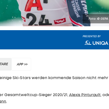
Foto: © GEPA
PRESENTED BY
TARE
APP >>
e, einige Ski-Stars werden kommende Saison nicht mehr
er Gesamtweltcup-Sieger 2020/21,
Alexis Pinturault
, od
ann
.