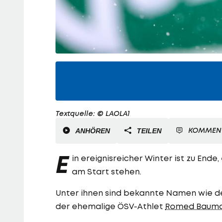
Textquelle: © LAOLA1
KOMMEN
ANHÖREN
TEILEN
E
in ereignisreicher Winter ist zu End
am Start stehen.
Unter ihnen sind bekannte Namen wie d
der ehemalige ÖSV-Athlet
Romed Baum