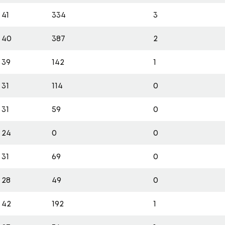
41
334
3
40
387
2
39
142
1
31
114
0
31
59
0
24
0
0
31
69
0
28
49
0
42
192
1