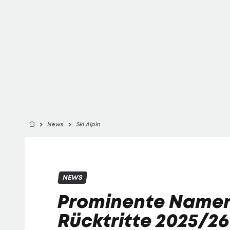
News
Ski Alpin
NEWS
Prominente Namen:
Rücktritte 2025/26