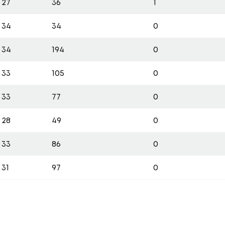
27
36
1
34
34
0
34
194
0
33
105
0
33
77
0
28
49
0
33
86
0
31
97
0