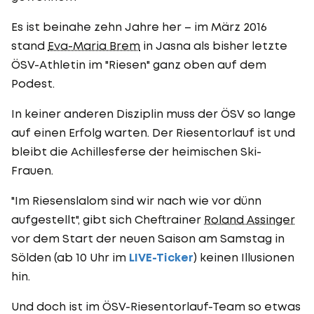
Es ist beinahe zehn Jahre her – im März 2016
stand
Eva-Maria Brem
in Jasna als bisher letzte
ÖSV-Athletin im "Riesen" ganz oben auf dem
Podest.
In keiner anderen Disziplin muss der ÖSV so lange
auf einen Erfolg warten. Der Riesentorlauf ist und
bleibt die Achillesferse der heimischen Ski-
Frauen.
"Im Riesenslalom sind wir nach wie vor dünn
aufgestellt", gibt sich Cheftrainer
Roland Assinger
vor dem Start der neuen Saison am Samstag in
Sölden (ab 10 Uhr im
LIVE-Ticker
) keinen Illusionen
hin.
Und doch ist im ÖSV-Riesentorlauf-Team so etwas