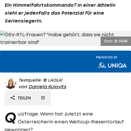
Ein Himmelfahrtskommando? In einer Athletin
sieht er jedenfalls das Potenzial für eine
Seriensiegerin.
Foto: © GEPA
PRESENTED BY
Textquelle: © LAOLA1
von
Daniela Kulovits
TEILEN
Q
uizfrage: Wann hat zuletzt eine
Österreicherin einen Weltcup-Riesentorlauf
gewonnen?