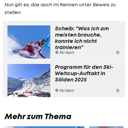
Nun gilt es, das auch im Rennen unter Beweis zu
stellen.
Scheib: "Was ich am
meisten brauche,
konnte ich nicht
trainieren"
Ski Alpin
Programm für den Ski-
Weltcup-Auftakt in
Sölden 2025
Ski Alpin
Mehr zum Thema