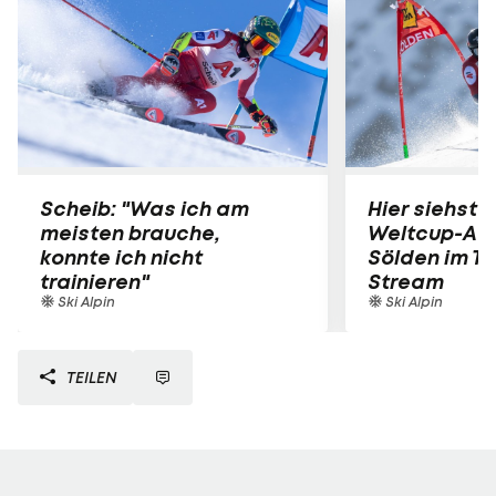
Scheib: "Was ich am
Hier siehst 
meisten brauche,
Weltcup-Auf
konnte ich nicht
Sölden im T
trainieren"
Stream
Ski Alpin
Ski Alpin
TEILEN