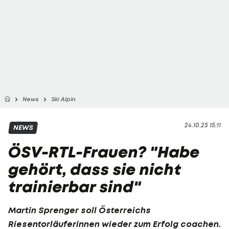
News
Ski Alpin
24.10.25 15:11
NEWS
ÖSV-RTL-Frauen? "Habe
gehört, dass sie nicht
trainierbar sind"
Martin Sprenger soll Österreichs
Riesentorläuferinnen wieder zum Erfolg coachen.