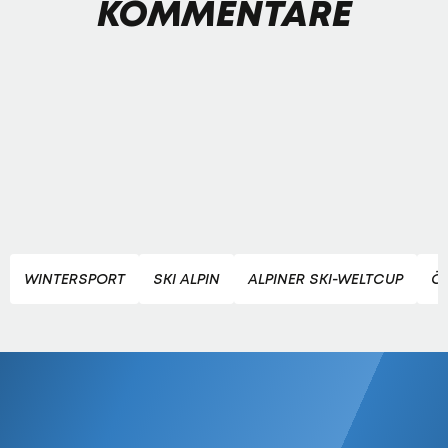
KOMMENTARE
WINTERSPORT
SKI ALPIN
ALPINER SKI-WELTCUP
Ö