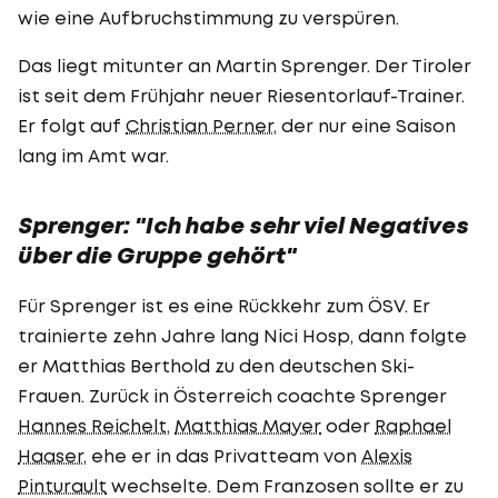
wie eine Aufbruchstimmung zu verspüren.
Das liegt mitunter an Martin Sprenger. Der Tiroler
ist seit dem Frühjahr neuer Riesentorlauf-Trainer.
Er folgt auf
Christian Perner
, der nur eine Saison
lang im Amt war.
Sprenger: "Ich habe sehr viel Negatives
über die Gruppe gehört"
Für Sprenger ist es eine Rückkehr zum ÖSV. Er
trainierte zehn Jahre lang Nici Hosp, dann folgte
er Matthias Berthold zu den deutschen Ski-
Frauen. Zurück in Österreich coachte Sprenger
Hannes Reichelt
,
Matthias Mayer
oder
Raphael
Haaser
, ehe er in das Privatteam von
Alexis
Pinturault
wechselte. Dem Franzosen sollte er zu