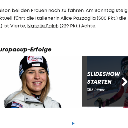
aison bei den Frauen noch zu fahren. Am Sonntag steig
uell führt die Italienerin Alice Pazzaglia (500 Pkt.) die
) ist Vierte,
Natalie Falch
(229 Pkt.) Achte.
Europacup-Erfolge
SLIDESHOW
STARTEN
3 Bilder
RAW - der Sporthilfe Pod