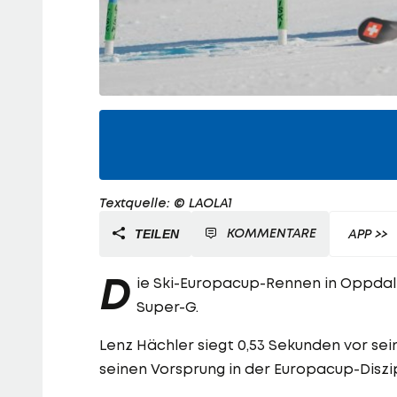
Textquelle: © LAOLA1
KOMMENTARE
APP >>
TEILEN
D
ie Ski-Europacup-Rennen in Oppda
Super-G.
Lenz Hächler siegt 0,53 Sekunden vor s
seinen Vorsprung in der Europacup-Diszi