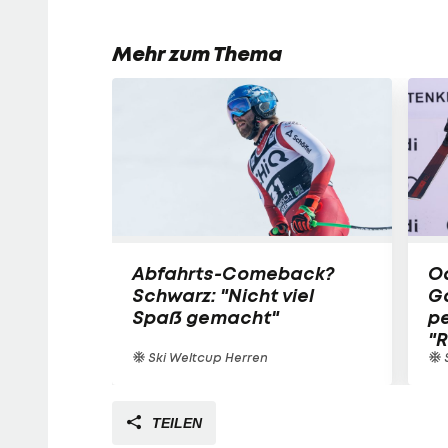
Mehr zum Thema
Abfahrts-Comeback?
Od
Schwarz: "Nicht viel
G
Spaß gemacht"
pe
"
Ski Weltcup Herren
S
TEILEN