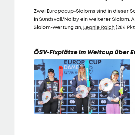
Zwei Europacup-Slaloms sind in dieser S
in Sundsvall/Nolby ein weiterer Slalom. Akt
Slalom-Wertung an,
Leonie Raich
(284 Pkt.
ÖSV-Fixplätze im Weltcup über 