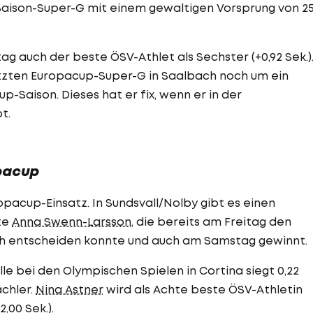
 Saison-Super-G mit einem gewaltigen Vorsprung von 2
ag auch der beste ÖSV-Athlet als Sechster (+0,92 Sek.)
etzten Europacup-Super-G in Saalbach noch um ein
-Saison. Dieses hat er fix, wenn er in der
t.
pacup
pacup-Einsatz. In Sundsvall/Nolby gibt es einen
te
Anna Swenn-Larsson
, die bereits am Freitag den
ich entscheiden konnte und auch am Samstag gewinnt.
e bei den Olympischen Spielen in Cortina siegt 0,22
chler.
Nina Astner
wird als Achte beste ÖSV-Athletin
,00 Sek.).