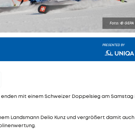
Foto: © GEPA
PRESENTED BY
l enden mit einem Schweizer Doppelsieg am Samstag 
einem Landsmann Delio Kunz und vergrößert damit auch
plinenwertung.