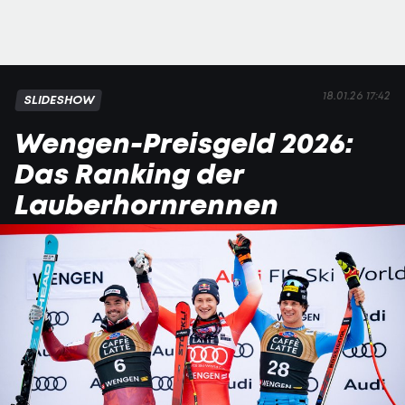
18.01.26 17:42
SLIDESHOW
Wengen-Preisgeld 2026:
Das Ranking der
Lauberhornrennen