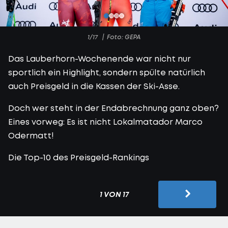
1/17
Foto: GEPA
Das Lauberhorn-Wochenende war nicht nur
sportlich ein Highlight, sondern spülte natürlich
auch Preisgeld in die Kassen der Ski-Asse.
Doch wer steht in der Endabrechnung ganz oben?
Eines vorweg: Es ist nicht Lokalmatador Marco
Odermatt!
Die Top-10 des Preisgeld-Rankings
1 VON 17