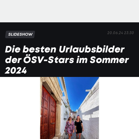
20.06.24 23:30
SLIDESHOW
Die besten Urlaubsbilder
der ÖSV-Stars im Sommer
2024