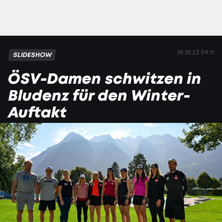
10.10.23 09:11
SLIDESHOW
ÖSV-Damen schwitzen in
Bludenz für den Winter-
Auftakt