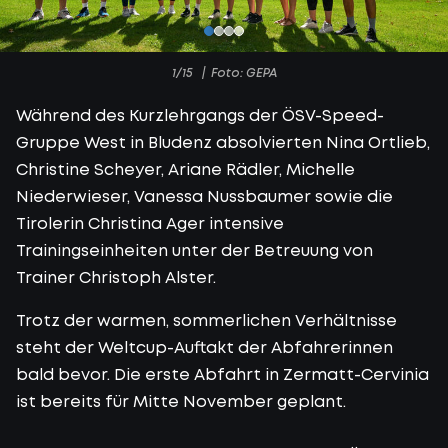
1/15
Foto: GEPA
Während des Kurzlehrgangs der ÖSV-Speed-
Gruppe West in Bludenz absolvierten Nina Ortlieb,
Christine Scheyer, Ariane Rädler, Michelle
Niederwieser, Vanessa Nussbaumer sowie die
Tirolerin Christina Ager intensive
Trainingseinheiten unter der Betreuung von
Trainer Christoph Alster.
Trotz der warmen, sommerlichen Verhältnisse
steht der Weltcup-Auftakt der Abfahrerinnen
bald bevor. Die erste Abfahrt in Zermatt-Cervinia
ist bereits für Mitte November geplant.