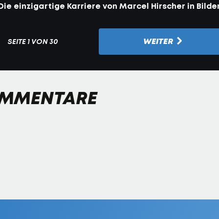
Die einzigartige Karriere von Marcel Hirscher in Bilde
WEITER
SEITE
1 VON 30
MMENTARE