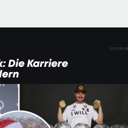
24.07.24 0
: Die Karriere
dern