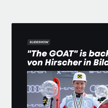
SLIDESHOW
"The GOAT" is back
von Hirscher in Bil