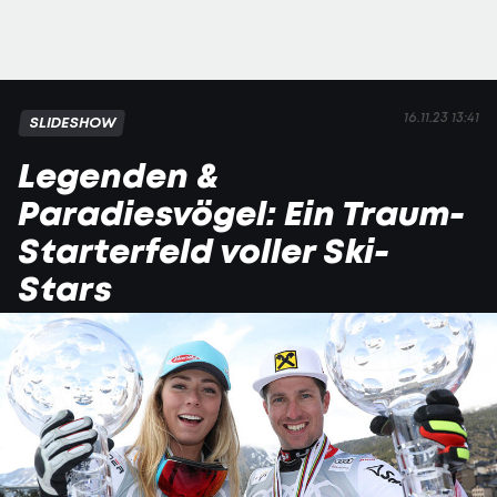
16.11.23 13:41
SLIDESHOW
Legenden &
Paradiesvögel: Ein Traum-
Starterfeld voller Ski-
Stars